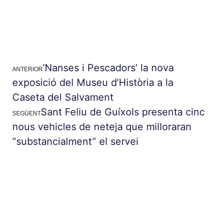
‘Nanses i Pescadors’ la nova
ANTERIOR
exposició del Museu d’Història a la
Caseta del Salvament
Sant Feliu de Guíxols presenta cinc
SEGÜENT
nous vehicles de neteja que milloraran
“substancialment” el servei