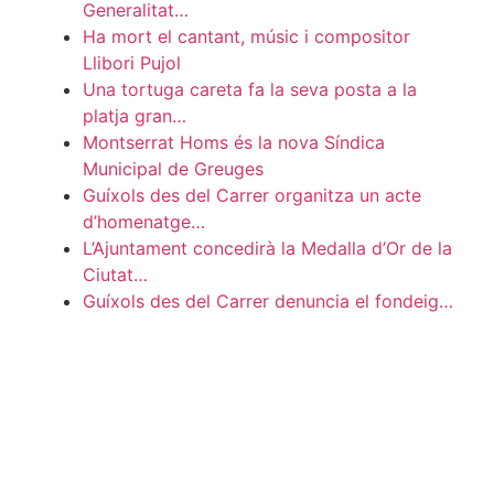
Generalitat…
Ha mort el cantant, músic i compositor
Llibori Pujol
Una tortuga careta fa la seva posta a la
platja gran…
Montserrat Homs és la nova Síndica
Municipal de Greuges
Guíxols des del Carrer organitza un acte
d’homenatge…
L’Ajuntament concedirà la Medalla d’Or de la
Ciutat…
Guíxols des del Carrer denuncia el fondeig…