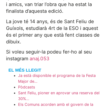
i amics, van triar l’obra que ha estat la
finalista d’aquesta edició.
La jove té 14 anys, és de Sant Feliu de
Guíxols, estudiarà 4rt de la ESO i aquest
és el primer any que està fent classes de
dibuix.
Si voleu seguir-la podeu fer-ho al seu
instagram
anaj.053
EL MÉS LLEGIT
Ja està disponible el programa de la Festa
Major de…
Pòdcasts
Sant Feliu, pioner en aprovar una reserva del
30%…
Els Comuns acorden amb el govern de la