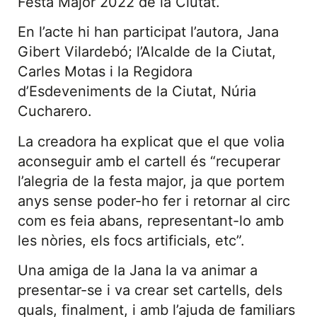
Festa Major 2022 de la Ciutat.
En l’acte hi han participat l’autora, Jana
Gibert Vilardebó; l’Alcalde de la Ciutat,
Carles Motas i la Regidora
d’Esdeveniments de la Ciutat, Núria
Cucharero.
La creadora ha explicat que el que volia
aconseguir amb el cartell és “recuperar
l’alegria de la festa major, ja que portem
anys sense poder-ho fer i retornar al circ
com es feia abans, representant-lo amb
les nòries, els focs artificials, etc”.
Una amiga de la Jana la va animar a
presentar-se i va crear set cartells, dels
quals, finalment, i amb l’ajuda de familiars