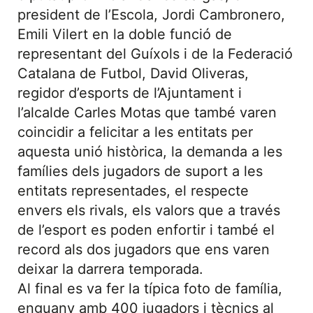
president de l’Escola, Jordi Cambronero,
Emili Vilert en la doble funció de
representant del Guíxols i de la Federació
Catalana de Futbol, David Oliveras,
regidor d’esports de l’Ajuntament i
l’alcalde Carles Motas que també varen
coincidir a felicitar a les entitats per
aquesta unió històrica, la demanda a les
famílies dels jugadors de suport a les
entitats representades, el respecte
envers els rivals, els valors que a través
de l’esport es poden enfortir i també el
record als dos jugadors que ens varen
deixar la darrera temporada.
Al final es va fer la típica foto de família,
enguany amb 400 jugadors i tècnics al