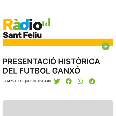
PRESENTACIÓ HISTÒRICA
DEL FUTBOL GANXÓ
COMPARTIU AQUESTA HISTÒRIA