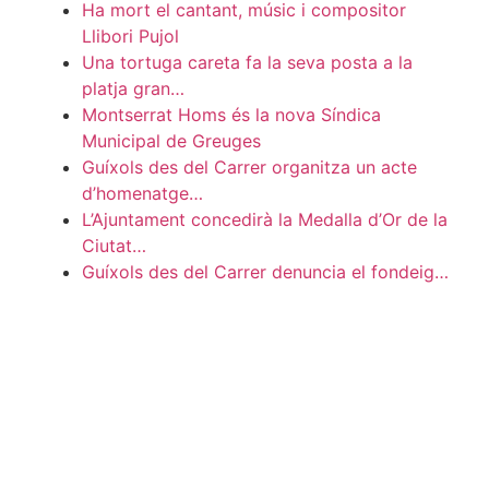
Ha mort el cantant, músic i compositor
Llibori Pujol
Una tortuga careta fa la seva posta a la
platja gran…
Montserrat Homs és la nova Síndica
Municipal de Greuges
Guíxols des del Carrer organitza un acte
d’homenatge…
L’Ajuntament concedirà la Medalla d’Or de la
Ciutat…
Guíxols des del Carrer denuncia el fondeig…