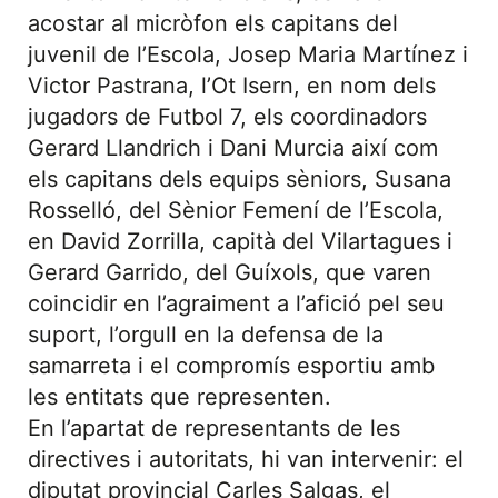
acostar al micròfon els capitans del
juvenil de l’Escola, Josep Maria Martínez i
Victor Pastrana, l’Ot Isern, en nom dels
jugadors de Futbol 7, els coordinadors
Gerard Llandrich i Dani Murcia així com
els capitans dels equips sèniors, Susana
Rosselló, del Sènior Femení de l’Escola,
en David Zorrilla, capità del Vilartagues i
Gerard Garrido, del Guíxols, que varen
coincidir en l’agraiment a l’afició pel seu
suport, l’orgull en la defensa de la
samarreta i el compromís esportiu amb
les entitats que representen.
En l’apartat de representants de les
directives i autoritats, hi van intervenir: el
diputat provincial Carles Salgas, el