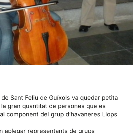
de Sant Feliu de Guíxols va quedar petita
a la gran quantitat de persones que es
 al component del grup d’havaneres Llops
ren aplegar representants de grups