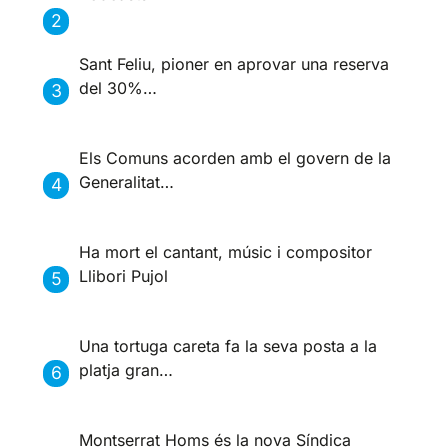
Sant Feliu, pioner en aprovar una reserva
del 30%…
Els Comuns acorden amb el govern de la
Generalitat…
Ha mort el cantant, músic i compositor
Llibori Pujol
Una tortuga careta fa la seva posta a la
platja gran…
Montserrat Homs és la nova Síndica