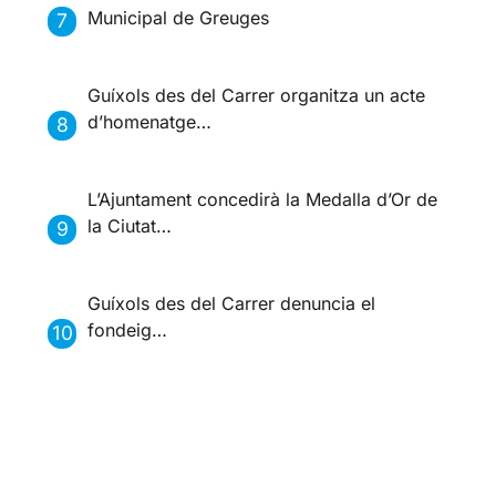
Municipal de Greuges
Guíxols des del Carrer organitza un acte
d’homenatge…
L’Ajuntament concedirà la Medalla d’Or de
la Ciutat…
Guíxols des del Carrer denuncia el
fondeig…