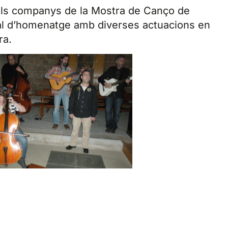
 els companys de la Mostra de Canço de
val d’homenatge amb diverses actuacions en
ra.