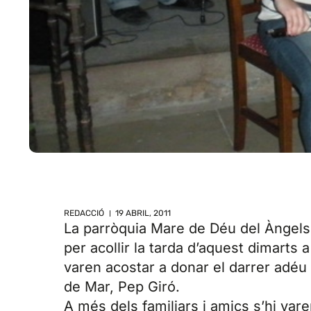
REDACCIÓ
19 ABRIL, 2011
La parròquia Mare de Déu del Àngels 
per acollir la tarda d’aquest dimarts 
varen acostar a donar el darrer adéu
de Mar, Pep Giró.
A més dels familiars i amics s’hi va