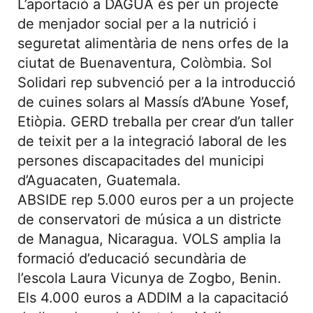
L’aportació a DAGUA és per un projecte
de menjador social per a la nutrició i
seguretat alimentària de nens orfes de la
ciutat de Buenaventura, Colòmbia. Sol
Solidari rep subvenció per a la introducció
de cuines solars al Massís d’Abune Yosef,
Etiòpia. GERD treballa per crear d’un taller
de teixit per a la integració laboral de les
persones discapacitades del municipi
d’Aguacaten, Guatemala.
ABSIDE rep 5.000 euros per a un projecte
de conservatori de música a un districte
de Managua, Nicaragua. VOLS amplia la
formació d’educació secundària de
l’escola Laura Vicunya de Zogbo, Benin.
Els 4.000 euros a ADDIM a la capacitació