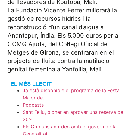
de llevadores de Koutoba, Mali.
La Fundació Vicente Ferrer millorarà la
gestió de recursos hídrics i la
reconstrucció d’un canal d’aigua a
Anantapur, Índia. Els 5.000 euros per a
COMG Ajuda, del Col·legi Oficial de
Metges de Girona, se centraran en el
projecte de lluita contra la mutilació
genital femenina a Yanfolila, Mali.
EL MÉS LLEGIT
Ja està disponible el programa de la Festa
Major de…
Pòdcasts
Sant Feliu, pioner en aprovar una reserva del
30%…
Els Comuns acorden amb el govern de la
Generalitat…