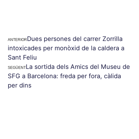
Dues persones del carrer Zorrilla
ANTERIOR
intoxicades per monòxid de la caldera a
Sant Feliu
La sortida dels Amics del Museu de
SEGÜENT
SFG a Barcelona: freda per fora, càlida
per dins