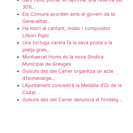
30%…
Els Comuns acorden amb el govern de la
Generalitat…
Ha mort el cantant, músic i compositor
Llibori Pujol
Una tortuga careta fa la seva posta a la
platja gran…
Montserrat Homs és la nova Síndica
Municipal de Greuges
Guíxols des del Carrer organitza un acte
d’homenatge…
L’Ajuntament concedirà la Medalla d’Or de la
Ciutat…
Guíxols des del Carrer denuncia el fondeig…