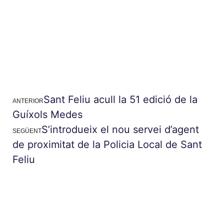
Sant Feliu acull la 51 edició de la
ANTERIOR
Guíxols Medes
S’introdueix el nou servei d’agent
SEGÜENT
de proximitat de la Policia Local de Sant
Feliu