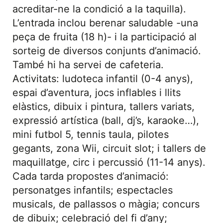
acreditar-ne la condició a la taquilla).
L’entrada inclou berenar saludable -una
peça de fruita (18 h)- i la participació al
sorteig de diversos conjunts d’animació.
També hi ha servei de cafeteria.
Activitats: ludoteca infantil (0-4 anys),
espai d’aventura, jocs inflables i llits
elàstics, dibuix i pintura, tallers variats,
expressió artística (ball, dj’s, karaoke…),
mini futbol 5, tennis taula, pilotes
gegants, zona Wii, circuit slot; i tallers de
maquillatge, circ i percussió (11-14 anys).
Cada tarda propostes d’animació:
personatges infantils; espectacles
musicals, de pallassos o màgia; concurs
de dibuix; celebració del fi d’any;