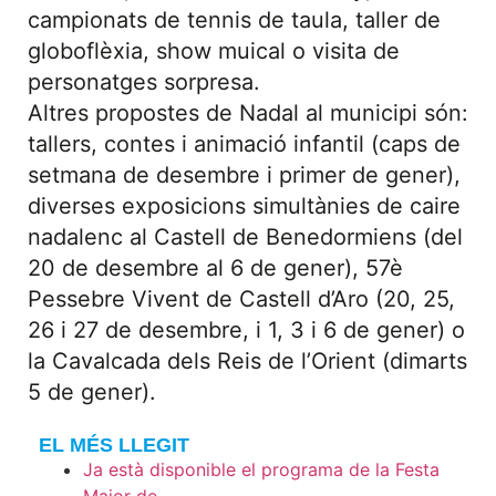
campionats de tennis de taula, taller de
globoflèxia, show muical o visita de
personatges sorpresa.
Altres propostes de Nadal al municipi són:
tallers, contes i animació infantil (caps de
setmana de desembre i primer de gener),
diverses exposicions simultànies de caire
nadalenc al Castell de Benedormiens (del
20 de desembre al 6 de gener), 57è
Pessebre Vivent de Castell d’Aro (20, 25,
26 i 27 de desembre, i 1, 3 i 6 de gener) o
la Cavalcada dels Reis de l’Orient (dimarts
5 de gener).
EL MÉS LLEGIT
Ja està disponible el programa de la Festa