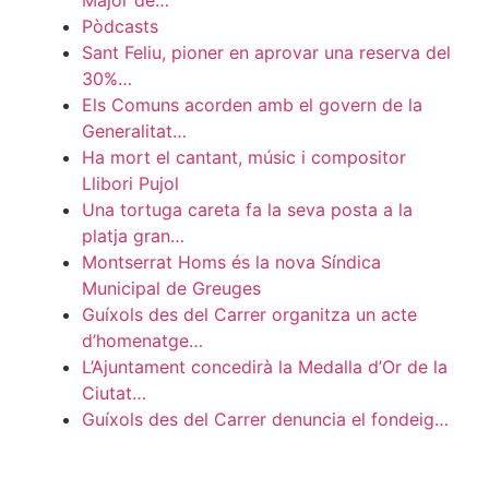
Major de…
Pòdcasts
Sant Feliu, pioner en aprovar una reserva del
30%…
Els Comuns acorden amb el govern de la
Generalitat…
Ha mort el cantant, músic i compositor
Llibori Pujol
Una tortuga careta fa la seva posta a la
platja gran…
Montserrat Homs és la nova Síndica
Municipal de Greuges
Guíxols des del Carrer organitza un acte
d’homenatge…
L’Ajuntament concedirà la Medalla d’Or de la
Ciutat…
Guíxols des del Carrer denuncia el fondeig…