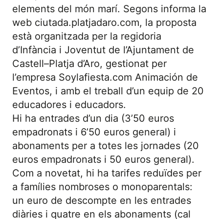
elements del món marí. Segons informa la
web ciutada.platjadaro.com, la proposta
està organitzada per la regidoria
d’Infància i Joventut de l’Ajuntament de
Castell–Platja d’Aro, gestionat per
l’empresa Soylafiesta.com Animación de
Eventos, i amb el treball d’un equip de 20
educadores i educadors.
Hi ha entrades d’un dia (3’50 euros
empadronats i 6’50 euros general) i
abonaments per a totes les jornades (20
euros empadronats i 50 euros general).
Com a novetat, hi ha tarifes reduïdes per
a famílies nombroses o monoparentals:
un euro de descompte en les entrades
diàries i quatre en els abonaments (cal