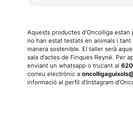
Aquests productes d’Oncolliga estan 
no han estat testats en animals i tant
manera sostenible. El taller serà aques
sala d’actes de Finques Reyné. Per apu
enviant un whatsapp o trucant al
620
correu electrònic a
oncolligaguixols
informació al perfil d’Instagram d’Onc