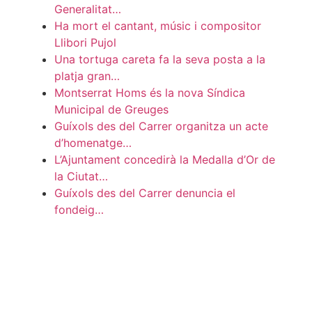
Generalitat…
Ha mort el cantant, músic i compositor
Llibori Pujol
Una tortuga careta fa la seva posta a la
platja gran…
Montserrat Homs és la nova Síndica
Municipal de Greuges
Guíxols des del Carrer organitza un acte
d’homenatge…
L’Ajuntament concedirà la Medalla d’Or de
la Ciutat…
Guíxols des del Carrer denuncia el
fondeig…