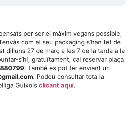
pensats per ser el màxim vegans possible,
 l’envàs com el seu packaging s’han fet de
t dilluns 27 de març a les 7 de la tarda a la
ntar-s’hi, gratuïtament, cal reservar plaça
880799
. També es pot fer enviant un
@gmail.com
. Podeu consultar tota la
olliga Guíxols
clicant aquí
.