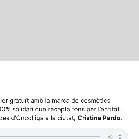
ller gratuït amb la marca de cosmètics
0% solidari que recapta fons per l’entitat.
es d’Oncolliga a la ciutat,
Cristina Pardo
.