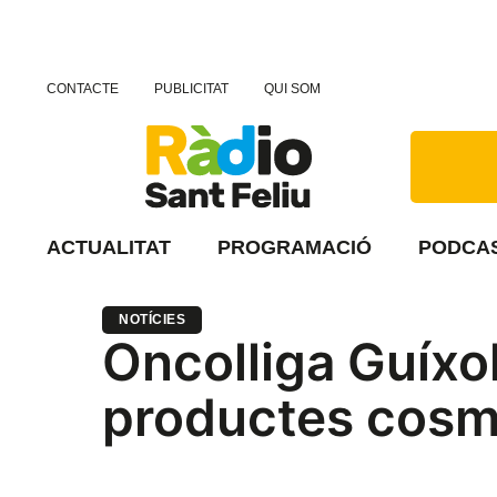
CONTACTE
PUBLICITAT
QUI SOM
ACTUALITAT
PROGRAMACIÓ
PODCA
NOTÍCIES
Oncolliga Guíxol
productes cosmè