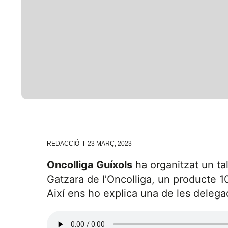
REDACCIÓ
23 MARÇ, 2023
Oncolliga Guíxols
ha organitzat un ta
Gatzara de l’Oncolliga, un producte 10
Així ens ho explica una de les delegad