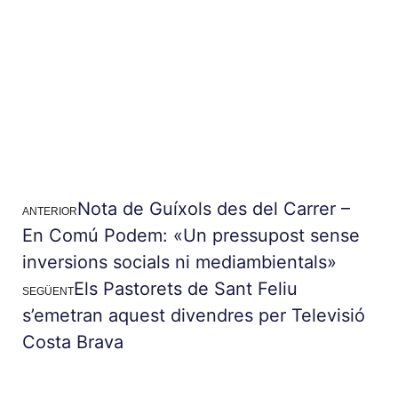
Nota de Guíxols des del Carrer –
ANTERIOR
En Comú Podem: «Un pressupost sense
inversions socials ni mediambientals»
Els Pastorets de Sant Feliu
SEGÜENT
s’emetran aquest divendres per Televisió
Costa Brava