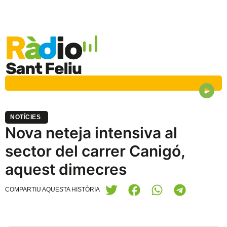
NOTÍCIES
Nova neteja intensiva al
sector del carrer Canigó,
aquest dimecres
COMPARTIU AQUESTA HISTÒRIA