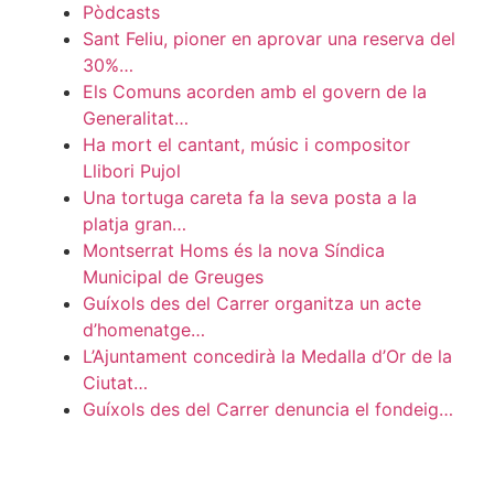
Pòdcasts
Sant Feliu, pioner en aprovar una reserva del
30%…
Els Comuns acorden amb el govern de la
Generalitat…
Ha mort el cantant, músic i compositor
Llibori Pujol
Una tortuga careta fa la seva posta a la
platja gran…
Montserrat Homs és la nova Síndica
Municipal de Greuges
Guíxols des del Carrer organitza un acte
d’homenatge…
L’Ajuntament concedirà la Medalla d’Or de la
Ciutat…
Guíxols des del Carrer denuncia el fondeig…