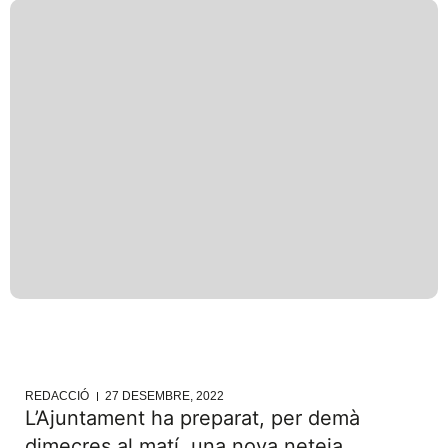
REDACCIÓ
27 DESEMBRE, 2022
L’Ajuntament ha preparat, per demà
dimecres al matí, una nova neteja