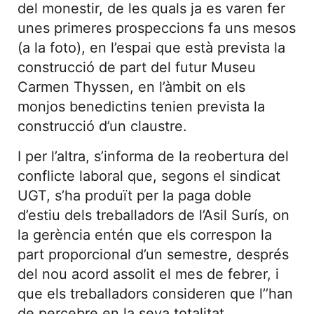
del monestir, de les quals ja es varen fer
unes primeres prospeccions fa uns mesos
(a la foto), en l’espai que està prevista la
construcció de part del futur Museu
Carmen Thyssen, en l’àmbit on els
monjos benedictins tenien prevista la
construcció d’un claustre.
I per l’altra, s’informa de la reobertura del
conflicte laboral que, segons el sindicat
UGT, s’ha produït per la paga doble
d’estiu dels treballadors de l’Asil Surís, on
la gerència entén que els correspon la
part proporcional d’un semestre, després
del nou acord assolit el mes de febrer, i
que els treballadors consideren que l’’han
de percebre en la seva totalitat.