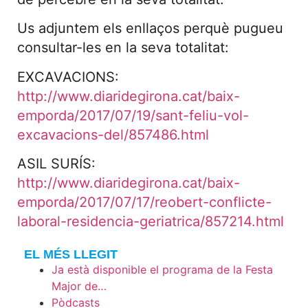
Us adjuntem els enllaços perquè pugueu
consultar-les en la seva totalitat:
EXCAVACIONS:
http://www.diaridegirona.cat/baix-
emporda/2017/07/19/sant-feliu-vol-
excavacions-del/857486.html
ASIL SURÍS:
http://www.diaridegirona.cat/baix-
emporda/2017/07/17/reobert-conflicte-
laboral-residencia-geriatrica/857214.html
EL MÉS LLEGIT
Ja està disponible el programa de la Festa
Major de…
Pòdcasts