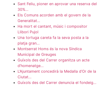
Sant Feliu, pioner en aprovar una reserva del
30%…
Els Comuns acorden amb el govern de la
Generalitat…
Ha mort el cantant, músic i compositor
Llibori Pujol
Una tortuga careta fa la seva posta a la
platja gran…
Montserrat Homs és la nova Síndica
Municipal de Greuges
Guíxols des del Carrer organitza un acte
d’homenatge…
L’Ajuntament concedirà la Medalla d’Or de la
Ciutat…
Guíxols des del Carrer denuncia el fondeig…