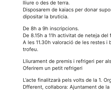
lliure o des de terra.
Disposarem de kaiacs per donar supor
dipositar la bruticia.
De 8h a 9h inscripcions.
De 8.15h a 11h activitat de neteja del 
A les 11.30h valoració de les restes i
trofeu.
Lliurament de premis i refrigeri per al
Oferirem un petit refrigeri
L’acte finalitzarà pels volts de la 1.
Dfferent, col·labora: Ajuntament de la 