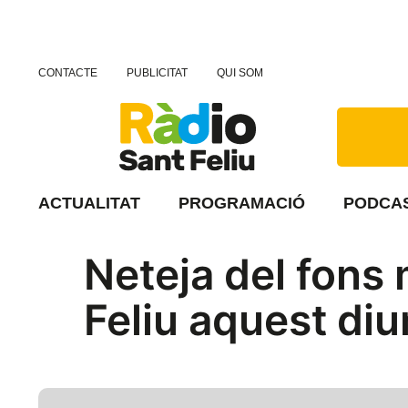
CONTACTE
PUBLICITAT
QUI SOM
ACTUALITAT
PROGRAMACIÓ
PODCA
Neteja del fons 
Feliu aquest d