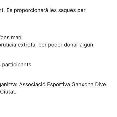
t. Es proporcionarà les saques per
fons marí.
 brutícia extreta, per poder donar algun
s participants
 Organitza: Associació Esportiva Ganxona Dive
Ciutat.