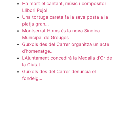
Ha mort el cantant, músic i compositor
Llibori Pujol
Una tortuga careta fa la seva posta a la
platja gran…
Montserrat Homs és la nova Síndica
Municipal de Greuges
Guíxols des del Carrer organitza un acte
d’homenatge…
L’Ajuntament concedirà la Medalla d’Or de
la Ciutat…
Guíxols des del Carrer denuncia el
fondeig…