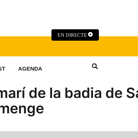
EN DIRECTE
ST
AGENDA
marí de la badia de S
iumenge