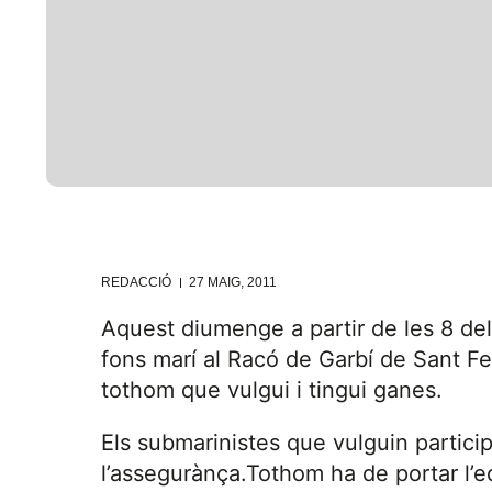
REDACCIÓ
27 MAIG, 2011
Aquest diumenge a partir de les 8 del
fons marí al Racó de Garbí de Sant Fel
tothom que vulgui i tingui ganes.
Els submarinistes que vulguin participa
l’assegurànça.Tothom ha de portar l’