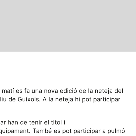
 matí es fa una nova edició de la neteja del
iu de Guíxols. A la neteja hi pot participar
r han de tenir el titol i
equipament. També es pot participar a pulmó