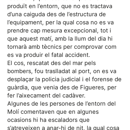
produït en l’entorn, que no es tractava
d’una caiguda des de l’estructura de
l’equipament, per la qual cosa no es va
prendre cap mesura excepcional, tot i
que aquest matí, amb la llum del dia hi
tornarà amb tècnics per comprovar com
es va produir el fatal accident.
El cos, rescatat des del mar pels
bombers, fou traslladat al port, on es va
desplaçar la policia judicial i el forense de
guàrdia, que venia des de Figueres, per
fer l’aixecament del cadàver.
Algunes de les persones de l’entorn del
Molí comentaven que en algunes
ocasions hi ha escaladors que
s’atreveixen a anar-hi de nit, la qual cosa