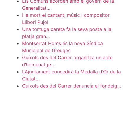
Els Comuns acorden amb el govern de la
Generalitat…
Ha mort el cantant, músic i compositor
Llibori Pujol
Una tortuga careta fa la seva posta a la
platja gran…
Montserrat Homs és la nova Síndica
Municipal de Greuges
Guíxols des del Carrer organitza un acte
d’homenatge…
L’Ajuntament concedirà la Medalla d’Or de la
Ciutat…
Guíxols des del Carrer denuncia el fondeig…