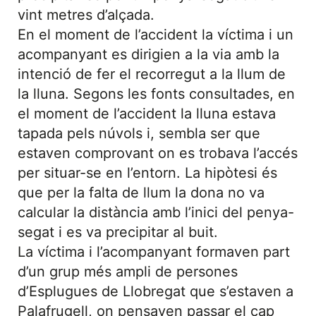
vint metres d’alçada.
En el moment de l’accident la víctima i un
acompanyant es dirigien a la via amb la
intenció de fer el recorregut a la llum de
la lluna. Segons les fonts consultades, en
el moment de l’accident la lluna estava
tapada pels núvols i, sembla ser que
estaven comprovant on es trobava l’accés
per situar-se en l’entorn. La hipòtesi és
que per la falta de llum la dona no va
calcular la distància amb l’inici del penya-
segat i es va precipitar al buit.
La víctima i l’acompanyant formaven part
d’un grup més ampli de persones
d’Esplugues de Llobregat que s’estaven a
Palafrugell, on pensaven passar el cap