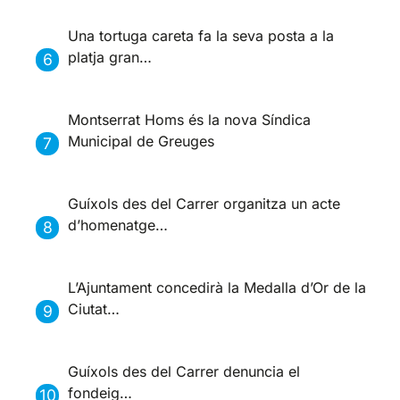
Una tortuga careta fa la seva posta a la
platja gran…
Montserrat Homs és la nova Síndica
Municipal de Greuges
Guíxols des del Carrer organitza un acte
d’homenatge…
L’Ajuntament concedirà la Medalla d’Or de la
Ciutat…
Guíxols des del Carrer denuncia el
fondeig…