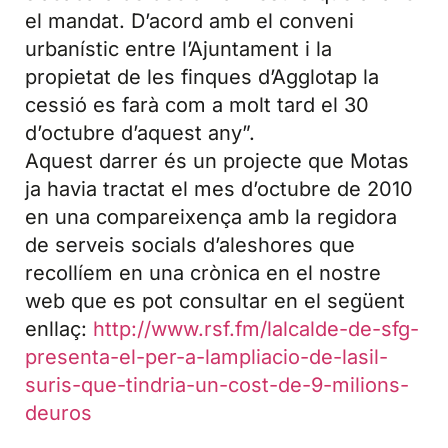
el mandat. D’acord amb el conveni
urbanístic entre l’Ajuntament i la
propietat de les finques d’Agglotap la
cessió es farà com a molt tard el 30
d’octubre d’aquest any”.
Aquest darrer és un projecte que Motas
ja havia tractat el mes d’octubre de 2010
en una compareixença amb la regidora
de serveis socials d’aleshores que
recollíem en una crònica en el nostre
web que es pot consultar en el següent
enllaç:
http://www.rsf.fm/lalcalde-de-sfg-
presenta-el-per-a-lampliacio-de-lasil-
suris-que-tindria-un-cost-de-9-milions-
deuros