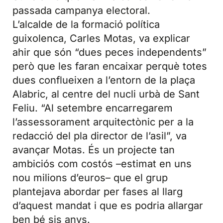
passada campanya electoral.
L’alcalde de la formació política
guixolenca, Carles Motas, va explicar
ahir que són “dues peces independents”
però que les faran encaixar perquè totes
dues conflueixen a l’entorn de la plaça
Alabric, al centre del nucli urbà de Sant
Feliu. “Al setembre encarregarem
l’assessorament arquitectònic per a la
redacció del pla director de l’asil”, va
avançar Motas. És un projecte tan
ambiciós com costós –estimat en uns
nou milions d’euros– que el grup
plantejava abordar per fases al llarg
d’aquest mandat i que es podria allargar
ben bé sis anys.