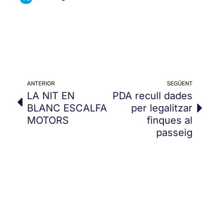
ANTERIOR
SEGÜENT
LA NIT EN
PDA recull dades
BLANC ESCALFA
per legalitzar
MOTORS
finques al
passeig