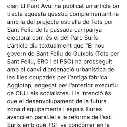
diari El Punt Avui ha publicat un article on
tracta aquesta qüestió complementant-la
amb la del projecte estrella de Tots per
Sant Feliu de la passada campanya
electoral com és el del Parc Surís.
L’article diu textualment que “El nou
govern de Sant Feliu de Guíxols (Tots per
Sant Feliu, ERC i el PSC) ha prosseguit
amb el canvi d’ordenació urbanística de
les illes ocupades per l’antiga fàbrica
Agglotap, engegat per l’anterior executiu
de CiU i els socialistes. I la intenció és
que el desenvolupament de la futura
zona d’equipaments i espais lliures
avanci en paral.lel a la reforma de l’asil
Surís amb què TSF va concórrer en la