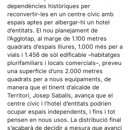
dependències històriques per
reconvertir-les en un centre cívic amb
espais aptes per albergar-hi un hotel
d’entitats. El nou planejament de
l’Agglotap, al marge de 1.100 metres
quadrats d’espais lliures, 1.000 més per a
vials i 1.456 de sòl edificable –habitatges
plurifamiliars i locals comercials–, preveu
una superfície d’uns 2.000 metres
quadrats per a nous equipaments, de
manera que el tinent d’alcalde de
Territori, Josep Saballs, avança que el
centre cívic i l’hotel d’entitats podrien
ocupar espais independents, i fins i tot
pensen en nous usos. La distribució final
s’acabarà de decidir a mesura que avanci