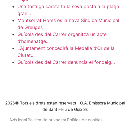
Una tortuga careta fa la seva posta a la platja
gran…
Montserrat Homs és la nova Síndica Municipal
de Greuges
Guíxols des del Carrer organitza un acte
d’homenatge…
L’Ajuntament concedirà la Medalla d’Or de la
Ciutat…
Guíxols des del Carrer denuncia el fondeig…
2026© Tots els drets estan reservats - O.A. Emissora Municipal
de Sant Feliu de Guíxols
Avís legal
Política de privacitat
Política de cookies