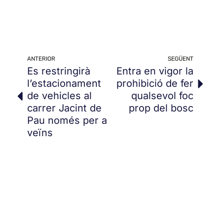
ANTERIOR
SEGÜENT
Es restringirà
Entra en vigor la
l’estacionament
prohibició de fer
de vehicles al
qualsevol foc
carrer Jacint de
prop del bosc
Pau només per a
veïns