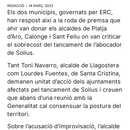
REDACCIÓ
14 MARÇ, 2023
Els dos municipis, governats per ERC,
han respost així a la roda de premsa que
ahir van donar els alcaldes de Platja
d’Aro, Calonge i Sant Feliu on van criticar
el sobrecost del tancament de l’abocador
de Solius.
Tant Toni Navarro, alcalde de Llagostera
com Lourdes Fuentes, de Santa Cristina,
demanen unitat d’acció dels ajuntaments
afectats pel tancament de Solius i creuen
que abans d’una reunió amb la
Generalitat cal consensuar la postura del
territori.
Sobre l’acusació d’improvisació, l’alcalde