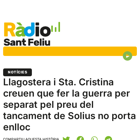
NOTÍCIES
Llagostera i Sta. Cristina
creuen que fer la guerra per
separat pel preu del
tancament de Solius no porta
enlloc
COMPARTIU AQUESTA HISTÒRIA