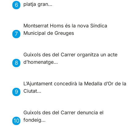
platja gran…
Montserrat Homs és la nova Síndica
Municipal de Greuges
Guíxols des del Carrer organitza un acte
d’homenatge…
L’Ajuntament concedirà la Medalla d’Or de la
Ciutat…
Guíxols des del Carrer denuncia el
fondeig…