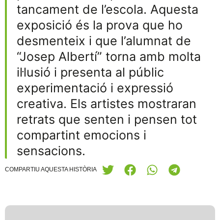
tancament de l’escola. Aquesta
exposició és la prova que ho
desmenteix i que l’alumnat de
“Josep Albertí” torna amb molta
il·lusió i presenta al públic
experimentació i expressió
creativa. Els artistes mostraran
retrats que senten i pensen tot
compartint emocions i
sensacions.
COMPARTIU AQUESTA HISTÒRIA