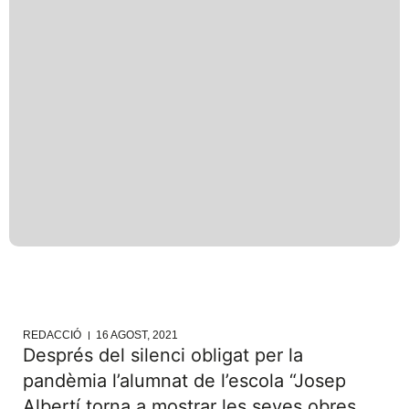
REDACCIÓ
16 AGOST, 2021
Després del silenci obligat per la
pandèmia l’alumnat de l’escola “Josep
Albertí torna a mostrar les seves obres.