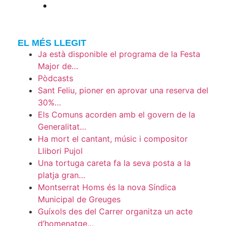
EL MÉS LLEGIT
Ja està disponible el programa de la Festa
Major de…
Pòdcasts
Sant Feliu, pioner en aprovar una reserva del
30%…
Els Comuns acorden amb el govern de la
Generalitat…
Ha mort el cantant, músic i compositor
Llibori Pujol
Una tortuga careta fa la seva posta a la
platja gran…
Montserrat Homs és la nova Síndica
Municipal de Greuges
Guíxols des del Carrer organitza un acte
d’homenatge…