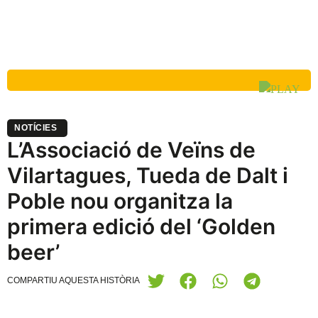
NOTÍCIES
L’Associació de Veïns de
Vilartagues, Tueda de Dalt i
Poble nou organitza la
primera edició del ‘Golden
beer’
COMPARTIU AQUESTA HISTÒRIA