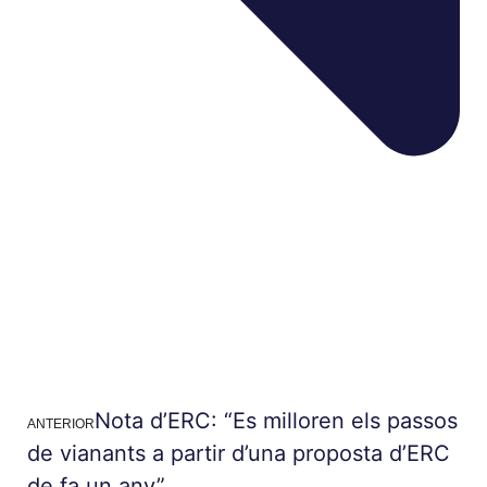
Nota d’ERC: “Es milloren els passos
ANTERIOR
de vianants a partir d’una proposta d’ERC
de fa un any”