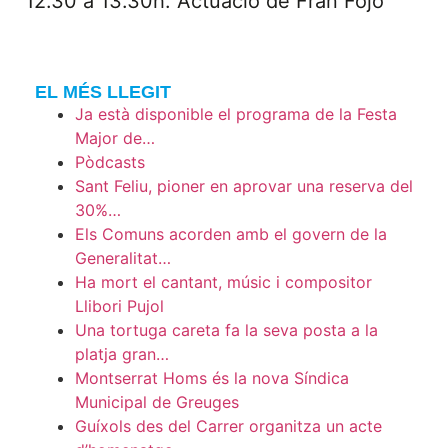
12.30 a 13.30h. Actuació de Fran Fojo
EL MÉS LLEGIT
Ja està disponible el programa de la Festa
Major de…
Pòdcasts
Sant Feliu, pioner en aprovar una reserva del
30%…
Els Comuns acorden amb el govern de la
Generalitat…
Ha mort el cantant, músic i compositor
Llibori Pujol
Una tortuga careta fa la seva posta a la
platja gran…
Montserrat Homs és la nova Síndica
Municipal de Greuges
Guíxols des del Carrer organitza un acte