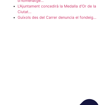
d’homenatge…
L’Ajuntament concedirà la Medalla d’Or de la
Ciutat…
Guíxols des del Carrer denuncia el fondeig…