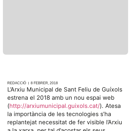
REDACCIÓ
8 FEBRER, 2018
L’Arxiu Municipal de Sant Feliu de Guíxols
estrena el 2018 amb un nou espai web
(
http://arxiumunicipal.guixols.cat/
). Atesa
la importància de les tecnologies s’ha
replantejat necessitat de fer visible l’Arxiu
a la xarxa, per tal d’acostar els seus