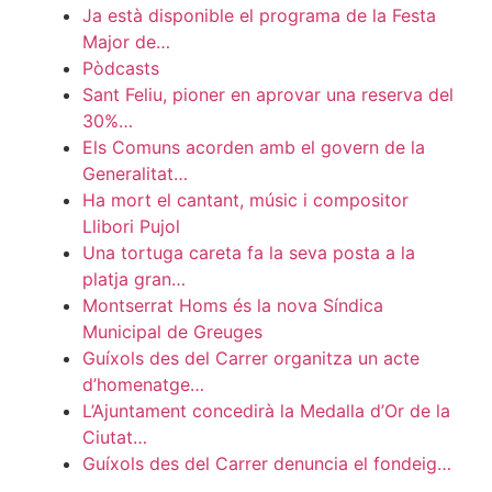
Ja està disponible el programa de la Festa
Major de…
Pòdcasts
Sant Feliu, pioner en aprovar una reserva del
30%…
Els Comuns acorden amb el govern de la
Generalitat…
Ha mort el cantant, músic i compositor
Llibori Pujol
Una tortuga careta fa la seva posta a la
platja gran…
Montserrat Homs és la nova Síndica
Municipal de Greuges
Guíxols des del Carrer organitza un acte
d’homenatge…
L’Ajuntament concedirà la Medalla d’Or de la
Ciutat…
Guíxols des del Carrer denuncia el fondeig…