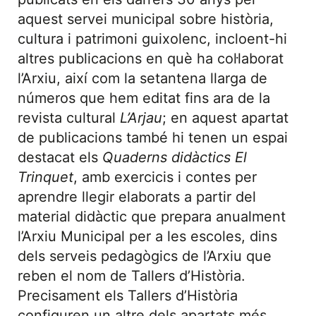
aquest servei municipal sobre història,
cultura i patrimoni guixolenc, incloent-hi
altres publicacions en què ha col·laborat
l’Arxiu, així com la setantena llarga de
números que hem editat fins ara de la
revista cultural
L’Arjau
; en aquest apartat
de publicacions també hi tenen un espai
destacat els
Quaderns didàctics El
Trinquet
, amb exercicis i contes per
aprendre llegir elaborats a partir del
material didàctic que prepara anualment
l’Arxiu Municipal per a les escoles, dins
dels serveis pedagògics de l’Arxiu que
reben el nom de Tallers d’Història.
Precisament els Tallers d’Història
configuren un altre dels apartats més