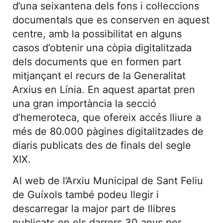
d’una seixantena dels fons i col·leccions
documentals que es conserven en aquest
centre, amb la possibilitat en alguns
casos d’obtenir una còpia digitalitzada
dels documents que en formen part
mitjançant el recurs de la Generalitat
Arxius en Línia. En aquest apartat pren
una gran importància la secció
d’hemeroteca, que ofereix accés lliure a
més de 80.000 pàgines digitalitzades de
diaris publicats des de finals del segle
XIX.
Al web de l’Arxiu Municipal de Sant Feliu
de Guíxols també podeu llegir i
descarregar la major part de llibres
publicats en els darrers 30 anys per