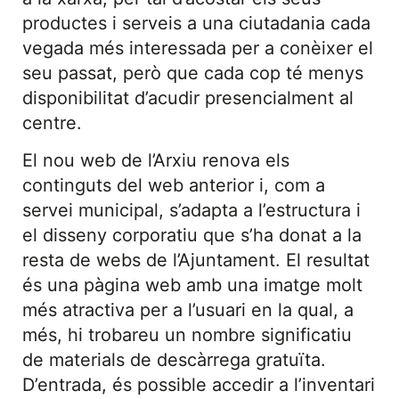
productes i serveis a una ciutadania cada
vegada més interessada per a conèixer el
seu passat, però que cada cop té menys
disponibilitat d’acudir presencialment al
centre.
El nou web de l’Arxiu renova els
continguts del web anterior i, com a
servei municipal, s’adapta a l’estructura i
el disseny corporatiu que s’ha donat a la
resta de webs de l’Ajuntament. El resultat
és una pàgina web amb una imatge molt
més atractiva per a l’usuari en la qual, a
més, hi trobareu un nombre significatiu
de materials de descàrrega gratuïta.
D’entrada, és possible accedir a l’inventari