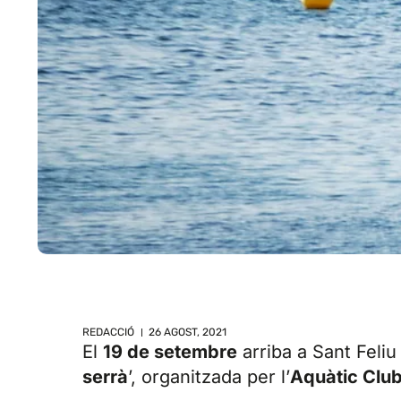
REDACCIÓ
26 AGOST, 2021
El
19 de setembre
arriba a Sant Feliu
serrà
’, organitzada per l’
Aquàtic Club