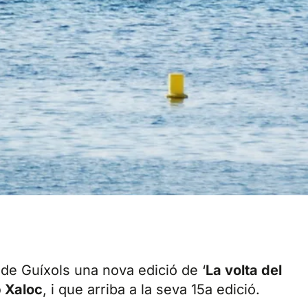
 de Guíxols una nova edició de ‘
La volta del
 Xaloc
, i que arriba a la seva 15a edició.