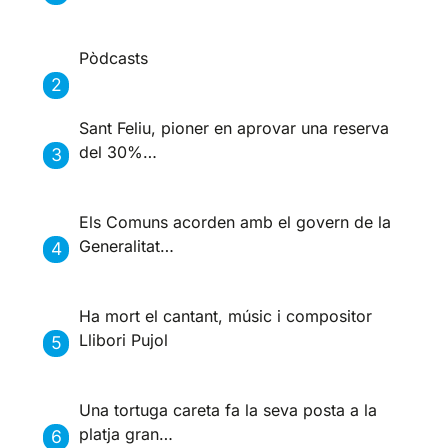
Pòdcasts
Sant Feliu, pioner en aprovar una reserva
del 30%…
Els Comuns acorden amb el govern de la
Generalitat…
Ha mort el cantant, músic i compositor
Llibori Pujol
Una tortuga careta fa la seva posta a la
platja gran…