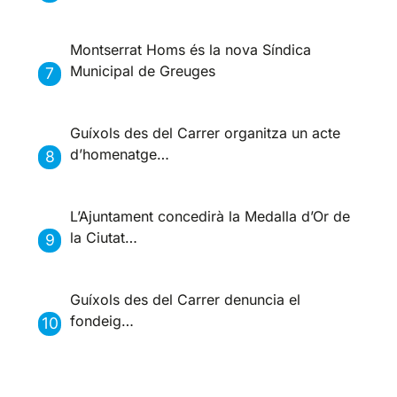
Montserrat Homs és la nova Síndica
Municipal de Greuges
Guíxols des del Carrer organitza un acte
d’homenatge…
L’Ajuntament concedirà la Medalla d’Or de
la Ciutat…
Guíxols des del Carrer denuncia el
fondeig…