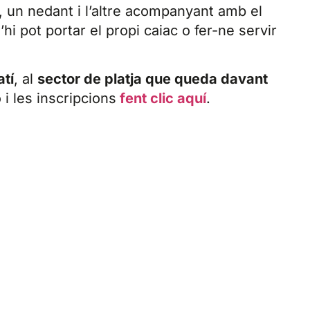
s, un nedant i l’altre acompanyant amb el
hi pot portar el propi caiac o fer-ne servir
atí
, al
sector de platja que queda davant
 i les inscripcions
fent clic aquí
.