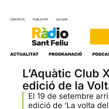
CONTACTE
PUBLICITAT
QUI SOM
ACTUALITAT
PROGRAMACIÓ
PODCA
L’Aquàtic Club 
edició de la Vol
El 19 de setembre arr
edició de ‘La volta del