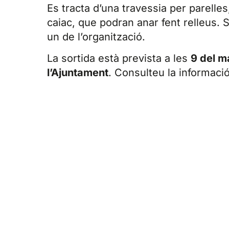
Es tracta d’una travessia per parelle
caiac, que podran anar fent relleus. S’
un de l’organització.
La sortida està prevista a les
9 del m
l’Ajuntament
. Consulteu la informació