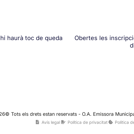
 hi haurà toc de queda
Obertes les inscripc
d
26© Tots els drets estan reservats - O.A. Emissora Municipa
Avís legal
Política de privacitat
Política 