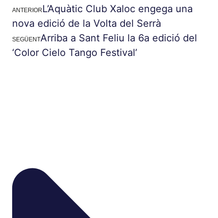
L’Aquàtic Club Xaloc engega una
ANTERIOR
nova edició de la Volta del Serrà
Arriba a Sant Feliu la 6a edició del
SEGÜENT
‘Color Cielo Tango Festival’