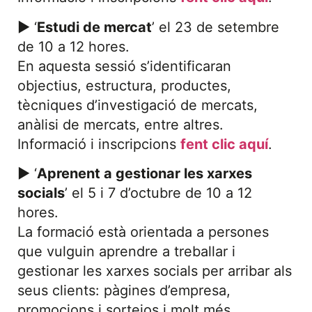
► ‘
Estudi de mercat
’ el 23 de setembre
de 10 a 12 hores.
En aquesta sessió s’identificaran
objectius, estructura, productes,
tècniques d’investigació de mercats,
anàlisi de mercats, entre altres.
Informació i inscripcions
fent clic aquí
.
► ‘
Aprenent a gestionar les xarxes
socials
’ el 5 i 7 d’octubre de 10 a 12
hores.
La formació està orientada a persones
que vulguin aprendre a treballar i
gestionar les xarxes socials per arribar als
seus clients: pàgines d’empresa,
promocions i sortejos i molt més.