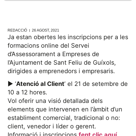
REDACCIÓ
26 AGOST, 2021
Ja estan obertes les inscripcions per a les
formacions online del Servei
d’Assessorament a Empreses de
l’Ajuntament de Sant Feliu de Guíxols,
dirigides a emprenedors i empresaris.
► ‘
Atenció al Client
’ el 21 de setembre de
10 a 12 hores.
Vol oferir una visió detallada dels
elements que intervenen en l’àmbit d’un
establiment comercial, tradicional o no:
client, venedor i líder o gerent.
Informació i inscripcions
fent clic aquí
.