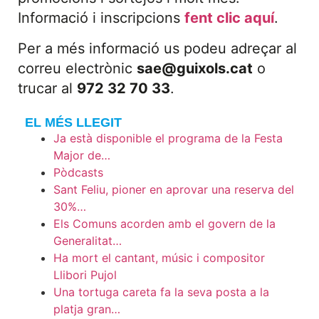
Informació i inscripcions
fent clic aquí
.
Per a més informació us podeu adreçar al
correu electrònic
sae@guixols.cat
o
trucar al
972 32 70 33
.
EL MÉS LLEGIT
Ja està disponible el programa de la Festa
Major de…
Pòdcasts
Sant Feliu, pioner en aprovar una reserva del
30%…
Els Comuns acorden amb el govern de la
Generalitat…
Ha mort el cantant, músic i compositor
Llibori Pujol
Una tortuga careta fa la seva posta a la
platja gran…