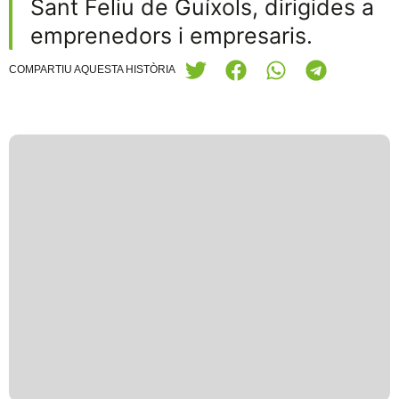
Sant Feliu de Guíxols, dirigides a
emprenedors i empresaris.
COMPARTIU AQUESTA HISTÒRIA