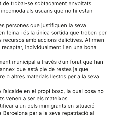
fet de trobar-se sobtadament envoltats
i incomoda als usuaris que no hi estan
s persones que justifiquen la seva
 feina i és la única sortida que troben per
s recursos amb accions delictives. Afirmen
 recaptar, individualment i en una bona
nt municipal a través d’un forat que han
c annex que està ple de restes ja que
 o altres materials llestos per a la seva
e l’alcalde en el propi bosc, la qual cosa no
ts venen a ser els mateixos.
ificar a un dels immigrants en situació
de Barcelona per a la seva repatriació al