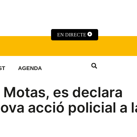
EN DIRECTE
ST
AGENDA
s Motas, es declara
ova acció policial a l