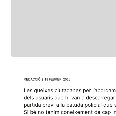
REDACCIÓ
18 FEBRER, 2011
Les queixes ciutadanes per l’abordame
dels usuaris que hi van a descarregar f
partida previ a la batuda policial que
Si bé no tenim coneixement de cap i