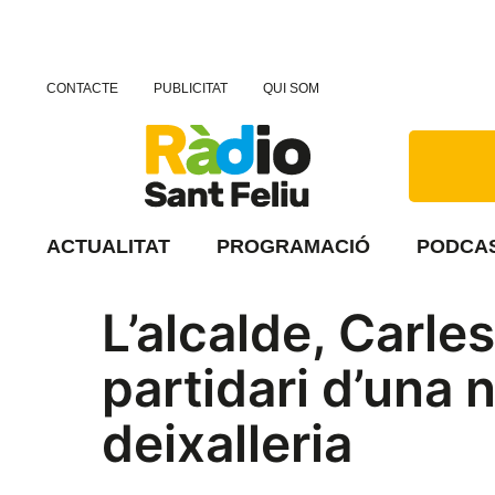
CONTACTE
PUBLICITAT
QUI SOM
ACTUALITAT
PROGRAMACIÓ
PODCA
L’alcalde, Carle
partidari d’una n
deixalleria