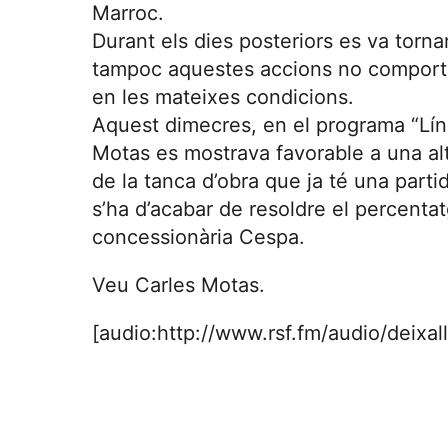
Marroc.
Durant els dies posteriors es va torn
tampoc aquestes accions no comportav
en les mateixes condicions.
Aquest dimecres, en el programa “Líni
Motas es mostrava favorable a una altr
de la tanca d’obra que ja té una part
s’ha d’acabar de resoldre el percenta
concessionària Cespa.
Veu Carles Motas.
[audio:http://www.rsf.fm/audio/deixal