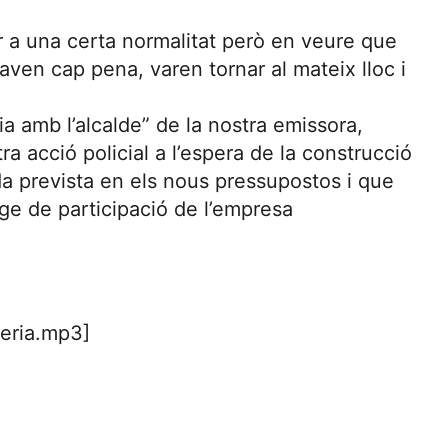
ar a una certa normalitat però en veure que
en cap pena, varen tornar al mateix lloc i
a amb l’alcalde” de la nostra emissora,
a acció policial a l’espera de la construcció
ida prevista en els nous pressupostos i que
tge de participació de l’empresa
leria.mp3]