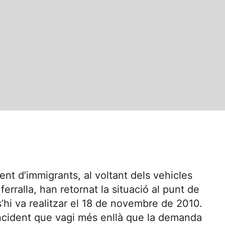
nt d’immigrants, al voltant dels vehicles
erralla, han retornat la situació al punt de
 s’hi va realitzar el 18 de novembre de 2010.
ncident que vagi més enllà que la demanda