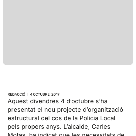
REDACCIÓ
4 OCTUBRE, 2019
Aquest divendres 4 d’octubre s’ha
presentat el nou projecte d’organització
estructural del cos de la Policia Local
pels propers anys. L’alcalde, Carles
Motas, ha indicat que les necessitats de