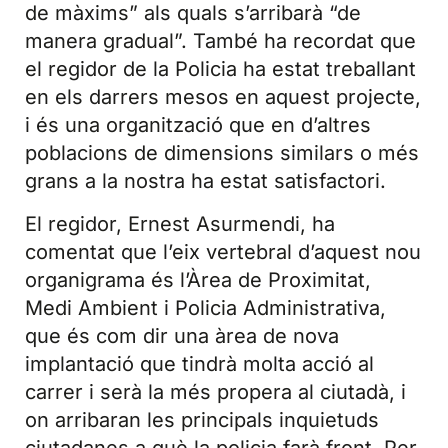
de màxims” als quals s’arribarà “de
manera gradual”. També ha recordat que
el regidor de la Policia ha estat treballant
en els darrers mesos en aquest projecte,
i és una organització que en d’altres
poblacions de dimensions similars o més
grans a la nostra ha estat satisfactori.
El regidor, Ernest Asurmendi, ha
comentat que l’eix vertebral d’aquest nou
organigrama és l’Àrea de Proximitat,
Medi Ambient i Policia Administrativa,
que és com dir una àrea de nova
implantació que tindrà molta acció al
carrer i serà la més propera al ciutadà, i
on arribaran les principals inquietuds
ciutadanes a què la policia farà front. Per