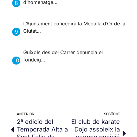
d’homenatge…
L’Ajuntament concedirà la Medalla d’Or de la
Ciutat…
Guíxols des del Carrer denuncia el
fondeig…
ANTERIOR
SEGÜENT
2ª edició del
El club de karate
Temporada Alta a
Dojo assoleix la