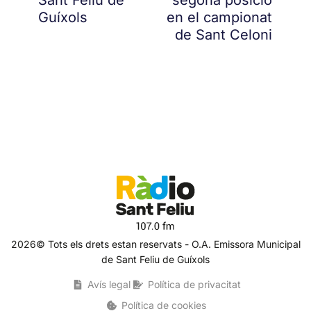
Sant Feliu de
segona posició
Guíxols
en el campionat
de Sant Celoni
2026© Tots els drets estan reservats - O.A. Emissora Municipal
de Sant Feliu de Guíxols
Avís legal
Política de privacitat
Política de cookies