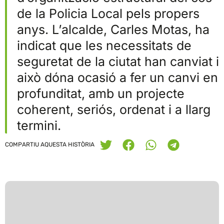
de la Policia Local pels propers
anys. L’alcalde, Carles Motas, ha
indicat que les necessitats de
seguretat de la ciutat han canviat i
això dóna ocasió a fer un canvi en
profunditat, amb un projecte
coherent, seriós, ordenat i a llarg
termini.
COMPARTIU AQUESTA HISTÒRIA