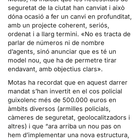
seguretat de la ciutat han canviat i això
dóna ocasió a fer un canvi en profunditat,
amb un projecte coherent, seriós,
ordenat i a llarg termini. «No es tracta de
parlar de números ni de nombre
d’agents, sinó anunciar que es té un
model nou, que ha de permetre tirar
endavant, amb objectius clars».
Motas ha recordat que en aquest darrer
mandat s’han invertit en el cos policial
guixolenc més de 500.000 euros en
àmbits diversos (armilles policials,
càmeres de seguretat, geolocalitzadors i
altres) i que “ara arriba un nou pas on
hem d’implementar una nova estructura,