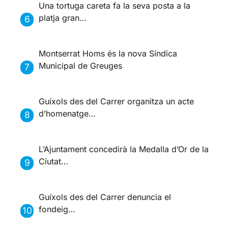
Una tortuga careta fa la seva posta a la
platja gran…
Montserrat Homs és la nova Síndica
Municipal de Greuges
Guíxols des del Carrer organitza un acte
d’homenatge…
L’Ajuntament concedirà la Medalla d’Or de la
Ciutat…
Guíxols des del Carrer denuncia el
fondeig…