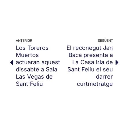
ANTERIOR
SEGÜENT
Los Toreros
El reconegut Jan
Muertos
Baca presenta a
actuaran aquest
La Casa Irla de
dissabte a Sala
Sant Feliu el seu
Las Vegas de
darrer
Sant Feliu
curtmetratge