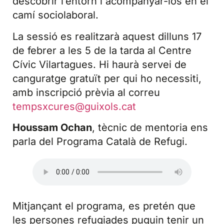
descobrir l’entorn i acompanyar-los en el
camí sociolaboral.
La sessió es realitzarà aquest dilluns 17
de febrer a les 5 de la tarda al Centre
Cívic Vilartagues. Hi haurà servei de
canguratge gratuït per qui ho necessiti,
amb inscripció prèvia al correu
tempsxcures@guixols.cat
Houssam Ochan
, tècnic de mentoria ens
parla del Programa Català de Refugi.
Mitjançant el programa, es pretén que
les persones refugiades puguin tenir un