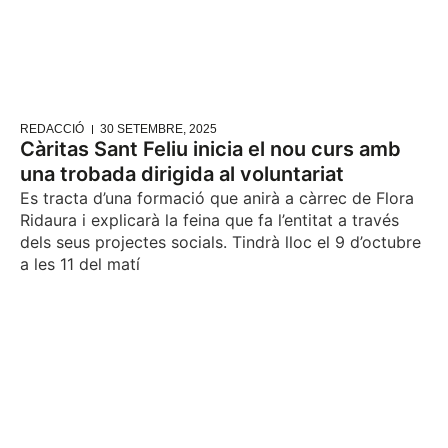
REDACCIÓ
30 SETEMBRE, 2025
Càritas Sant Feliu inicia el nou curs amb
una trobada dirigida al voluntariat
Es tracta d’una formació que anirà a càrrec de Flora
Ridaura i explicarà la feina que fa l’entitat a través
dels seus projectes socials. Tindrà lloc el 9 d’octubre
a les 11 del matí