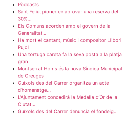
Pòdcasts
Sant Feliu, pioner en aprovar una reserva del
30%…
Els Comuns acorden amb el govern de la
Generalitat…
Ha mort el cantant, músic i compositor Llibori
Pujol
Una tortuga careta fa la seva posta a la platja
gran…
Montserrat Homs és la nova Síndica Municipal
de Greuges
Guíxols des del Carrer organitza un acte
d’homenatge…
L’Ajuntament concedirà la Medalla d’Or de la
Ciutat…
Guíxols des del Carrer denuncia el fondeig…