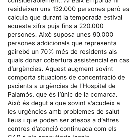
considerablement. Al Baix Empordà hi
resideixen uns 132.000 persones però es
calcula que durant la temporada estival
aquesta xifra puja fins a 220.000
persones. Això suposa unes 90.000
persones addicionals que representa
gairebé un 70% més de residents als
quals donar cobertura assistencial en cas
d’urgències. Aquest augment sovint
comporta situacions de concentració de
pacients a urgències de l’Hospital de
Palamós, que és l’únic de la comarca.
Això és degut a que sovint s’acudeix a
les urgències amb problemes de salut
lleus i que poden ser atesos a d’altres
centres d’atenció continuada com els