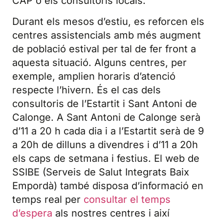
CAP o els consultoris locals.
Durant els mesos d’estiu, es reforcen els
centres assistencials amb més augment
de població estival per tal de fer front a
aquesta situació. Alguns centres, per
exemple, amplien horaris d’atenció
respecte l’hivern. És el cas dels
consultoris de l’Estartit i Sant Antoni de
Calonge. A Sant Antoni de Calonge serà
d’11 a 20 h cada dia i a l’Estartit serà de 9
a 20h de dilluns a divendres i d’11 a 20h
els caps de setmana i festius. El web de
SSIBE (Serveis de Salut Integrats Baix
Empordà) també disposa d’informació en
temps real per
consultar el temps
d’espera
als nostres centres i així