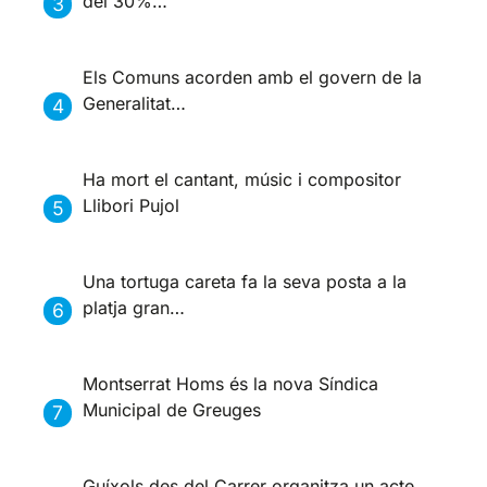
del 30%…
Els Comuns acorden amb el govern de la
Generalitat…
Ha mort el cantant, músic i compositor
Llibori Pujol
Una tortuga careta fa la seva posta a la
platja gran…
Montserrat Homs és la nova Síndica
Municipal de Greuges
Guíxols des del Carrer organitza un acte