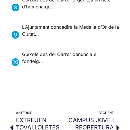
d’homenatge…
L’Ajuntament concedirà la Medalla d’Or de la
Ciutat…
Guíxols des del Carrer denuncia el
fondeig…
ANTERIOR
SEGÜENT
EXTREUEN
CAMPUS JOVE I
TOVALLOLETES
REOBERTURA