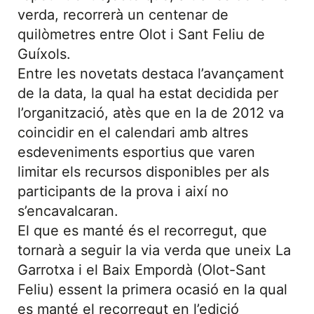
verda, recorrerà un centenar de
quilòmetres entre Olot i Sant Feliu de
Guíxols.
Entre les novetats destaca l’avançament
de la data, la qual ha estat decidida per
l’organització, atès que en la de 2012 va
coincidir en el calendari amb altres
esdeveniments esportius que varen
limitar els recursos disponibles per als
participants de la prova i així no
s’encavalcaran.
El que es manté és el recorregut, que
tornarà a seguir la via verda que uneix La
Garrotxa i el Baix Empordà (Olot-Sant
Feliu) essent la primera ocasió en la qual
es manté el recorregut en l’edició