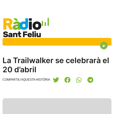
La Trailwalker se celebrarà el
20 d’abril
COMPARTIU AQUESTA HISTÒRIA