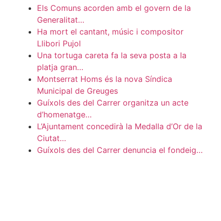
Els Comuns acorden amb el govern de la
Generalitat…
Ha mort el cantant, músic i compositor
Llibori Pujol
Una tortuga careta fa la seva posta a la
platja gran…
Montserrat Homs és la nova Síndica
Municipal de Greuges
Guíxols des del Carrer organitza un acte
d’homenatge…
L’Ajuntament concedirà la Medalla d’Or de la
Ciutat…
Guíxols des del Carrer denuncia el fondeig…