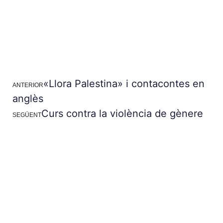
«Llora Palestina» i contacontes en
ANTERIOR
anglès
Curs contra la violència de gènere
SEGÜENT