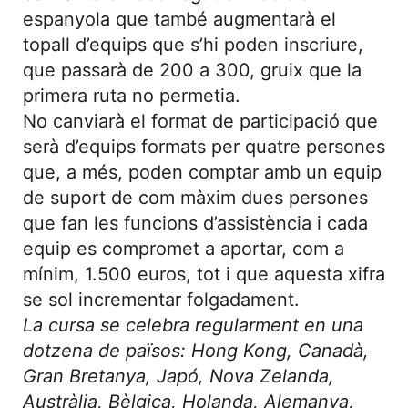
espanyola que també augmentarà el
topall d’equips que s’hi poden inscriure,
que passarà de 200 a 300, gruix que la
primera ruta no permetia.
No canviarà el format de participació que
serà d’equips formats per quatre persones
que, a més, poden comptar amb un equip
de suport de com màxim dues persones
que fan les funcions d’assistència i cada
equip es compromet a aportar, com a
mínim, 1.500 euros, tot i que aquesta xifra
se sol incrementar folgadament.
La cursa se celebra regularment en una
dotzena de països: Hong Kong, Canadà,
Gran Bretanya, Japó, Nova Zelanda,
Austràlia, Bèlgica, Holanda, Alemanya,