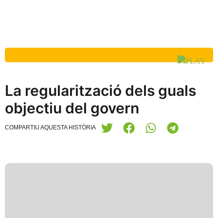
La regularització dels guals
objectiu del govern
COMPARTIU AQUESTA HISTÒRIA