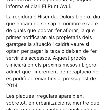
informa el diari El Punt Avui.
La regidora d’Hisenda, Dolors Ligero, diu
que encara no se sap el nombre exacte
de guals que podran fer aflorar, ja que
primer notificaran als propietaris dels
garatges la situació i caldrà veure si
opten per pagar la taxa o deixen de fer
servir els accessos. Aquest procés
s’iniciarà en els pròxims mesos i Ligero
admet que l’increment de recaptació no
es podrà apreciar fins al pressupost de
2014.
Les plaques irregulars apareixien,
sobretot, en urbanitzacions, mentre que
als carrers de vianants del nucli antic o