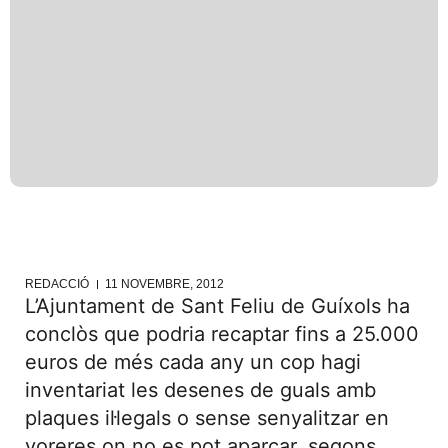
REDACCIÓ
11 NOVEMBRE, 2012
L’Ajuntament de Sant Feliu de Guíxols ha
conclòs que podria recaptar fins a 25.000
euros de més cada any un cop hagi
inventariat les desenes de guals amb
plaques il·legals o sense senyalitzar en
voreres on no es pot aparcar, segons