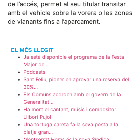
de l’accés, permet al seu titular transitar
amb el vehicle sobre la vorera o les zones
de vianants fins a l’aparcament.
EL MÉS LLEGIT
Ja està disponible el programa de la Festa
Major de…
Pòdcasts
Sant Feliu, pioner en aprovar una reserva del
30%…
Els Comuns acorden amb el govern de la
Generalitat…
Ha mort el cantant, músic i compositor
Llibori Pujol
Una tortuga careta fa la seva posta a la
platja gran…
Montserrat Homs és la nova Síndica