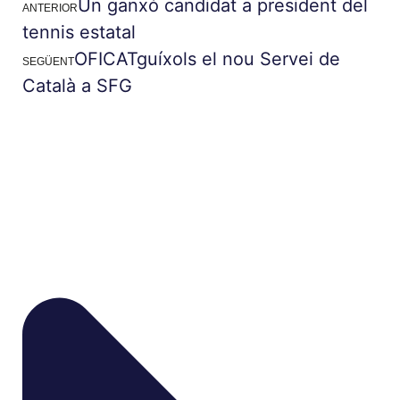
Un ganxó candidat a president del
ANTERIOR
tennis estatal
OFICATguíxols el nou Servei de
SEGÜENT
Català a SFG