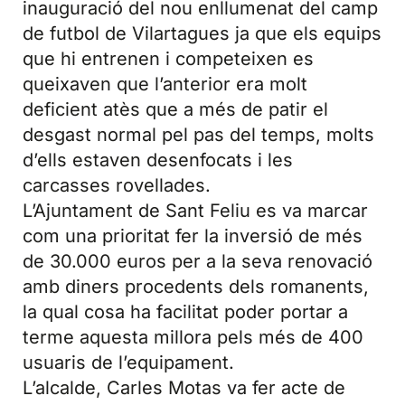
inauguració del nou enllumenat del camp
de futbol de Vilartagues ja que els equips
que hi entrenen i competeixen es
queixaven que l’anterior era molt
deficient atès que a més de patir el
desgast normal pel pas del temps, molts
d’ells estaven desenfocats i les
carcasses rovellades.
L’Ajuntament de Sant Feliu es va marcar
com una prioritat fer la inversió de més
de 30.000 euros per a la seva renovació
amb diners procedents dels romanents,
la qual cosa ha facilitat poder portar a
terme aquesta millora pels més de 400
usuaris de l’equipament.
L’alcalde, Carles Motas va fer acte de