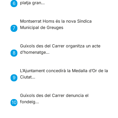
platja gran…
Montserrat Homs és la nova Síndica
Municipal de Greuges
Guíxols des del Carrer organitza un acte
d’homenatge…
L’Ajuntament concedirà la Medalla d’Or de la
Ciutat…
Guíxols des del Carrer denuncia el
fondeig…