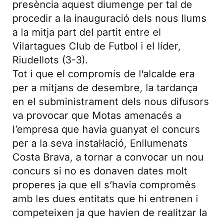
presència aquest diumenge per tal de
procedir a la inauguració dels nous llums
a la mitja part del partit entre el
Vilartagues Club de Futbol i el líder,
Riudellots (3-3).
Tot i que el compromís de l’alcalde era
per a mitjans de desembre, la tardança
en el subministrament dels nous difusors
va provocar que Motas amenacés a
l’empresa que havia guanyat el concurs
per a la seva instal·lació, Enllumenats
Costa Brava, a tornar a convocar un nou
concurs si no es donaven dates molt
properes ja que ell s’havia compromès
amb les dues entitats que hi entrenen i
competeixen ja que havien de realitzar la