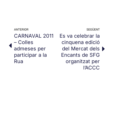
ANTERIOR
SEGÜENT
CARNAVAL 2011
Es va celebrar la
– Colles
cinquena edició
admeses per
del Mercat dels
participar a la
Encants de SFG
Rua
organitzat per
l’ACCC