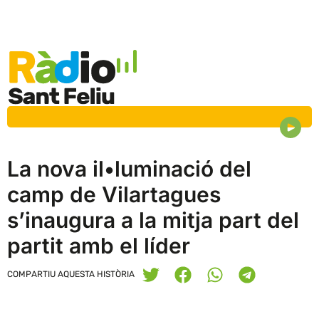
La nova il•luminació del
camp de Vilartagues
s’inaugura a la mitja part del
partit amb el líder
COMPARTIU AQUESTA HISTÒRIA