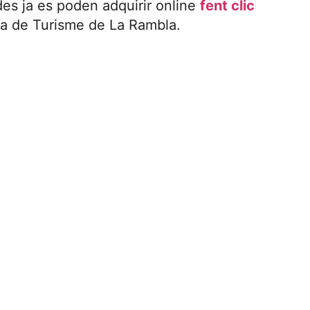
des ja es poden adquirir online
fent clic
ina de Turisme de La Rambla.