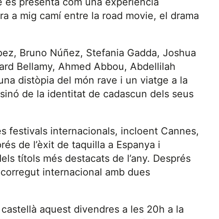
que es presenta com una experiencia
ra a mig camí entre la road movie, el drama
López, Bruno Núñez, Stefania Gadda, Joshua
hard Bellamy, Ahmed Abbou, Abdellilah
na distòpia del món rave i un viatge a la
sinó de la identitat de cadascun dels seus
 festivals internacionals, incloent Cannes,
rés de l’èxit de taquilla a Espanya i
els títols més destacats de l’any. Després
ecorregut internacional amb dues
i castellà aquest divendres a les 20h a la