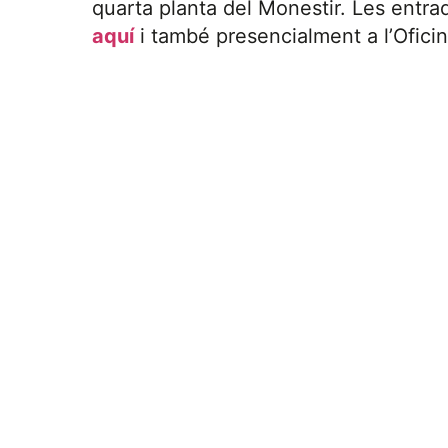
quarta planta del Monestir. Les entra
aquí
i també presencialment a l’Ofic