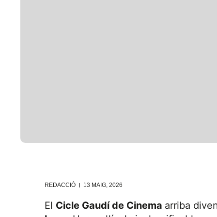
REDACCIÓ
13 MAIG, 2026
El
Cicle Gaudí de Cinema
arriba div