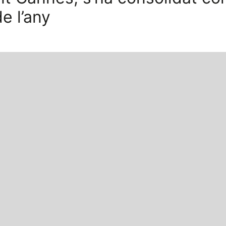
e l’any