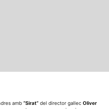
endres amb
“Sirat”
del director gallec
Oliver