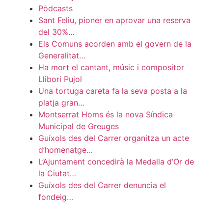
Pòdcasts
Sant Feliu, pioner en aprovar una reserva
del 30%…
Els Comuns acorden amb el govern de la
Generalitat…
Ha mort el cantant, músic i compositor
Llibori Pujol
Una tortuga careta fa la seva posta a la
platja gran…
Montserrat Homs és la nova Síndica
Municipal de Greuges
Guíxols des del Carrer organitza un acte
d’homenatge…
L’Ajuntament concedirà la Medalla d’Or de
la Ciutat…
Guíxols des del Carrer denuncia el
fondeig…