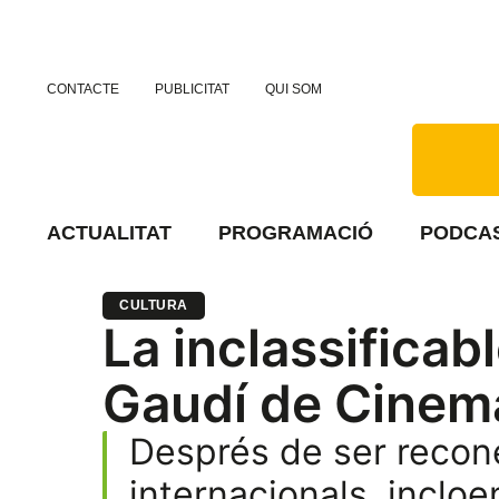
CONTACTE
PUBLICITAT
QUI SOM
ACTUALITAT
PROGRAMACIÓ
PODCA
CULTURA
La inclassificabl
Gaudí de Cinem
Després de ser recone
internacionals, inclo