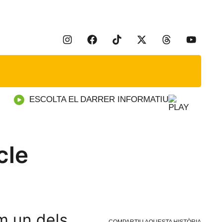
ESCOLTA EL DARRER INFORMATIU
cle
m un dels