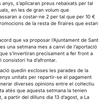
s anys, s’aplicaran preus rebaixats per tal
quals, en les de gran volum que
assaran a costar-ne 2 per tal que per 10 €
promocions de la resta de firaires que estan
’acord que va proposar l’Ajuntament de Sant
ires una setmana mes a canvi de l’aportació
que s’invertiran precisament a fer front a
 consistori ha d’afrontar.
rtació quedin excloses les parades de la
nys unitats per repartir-se el pagament
nerar diverses opinions entre el col·lectiu
sta atès que aquesta setmana la tenien
 a partir del dilluns dia 13 d’agost, a La