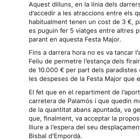
Aquest dilluns, en la línia dels darrer
d’accedir a les atraccions entre els 
habitualment tenen un cost de 3 €, p
es puguin fer 5 viatges entre altres 
parant en aquesta Festa Major.
Fins a darrera hora no es va tancar l
Feliu de permetre l’estança dels fira
de 10.000 € per part dels paradistes 
les despeses de la Festa Major que el
El fet que en el repartiment de l’apo
carretera de Palamós i que quedin me
de la quantitat abans apuntada, va ge
que, finalment, va acceptar la propo
lliure a l’espera del seu desplaçament,
Bisbal d’Empordà.