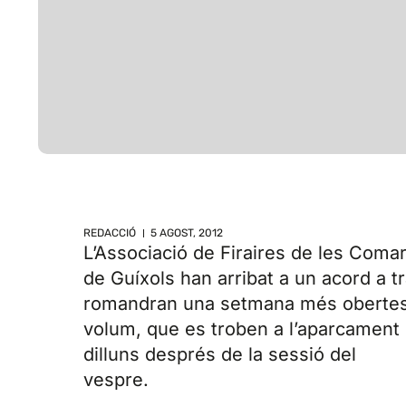
REDACCIÓ
5 AGOST, 2012
L’Associació de Firaires de les Comar
de Guíxols han arribat a un acord a t
romandran una setmana més obertes d
volum, que es troben a l’aparcament 
dilluns després de la sessió del
vespre.