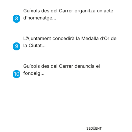
Guíxols des del Carrer organitza un acte
d’homenatge…
L’Ajuntament concedirà la Medalla d’Or de
la Ciutat…
Guíxols des del Carrer denuncia el
fondeig…
SEGÜENT