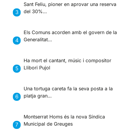
Sant Feliu, pioner en aprovar una reserva
del 30%…
Els Comuns acorden amb el govern de la
Generalitat…
Ha mort el cantant, músic i compositor
Llibori Pujol
Una tortuga careta fa la seva posta a la
platja gran…
Montserrat Homs és la nova Síndica
Municipal de Greuges