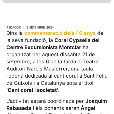
REDACCIÓ
18 SETEMBRE, 2024
Dins la
commemoració dels 40 a
nys
de
la seva fundació, la
Coral Cypsella del
Centre Excursionista Montclar
ha
organitzat per aquest dissabte 21 de
setembre, a les 6 de la tarda al Teatre
Auditori Narcís Masferrer, una taula
rodona dedicada al cant coral a Sant Feliu
de Guíxols i a Catalunya sota el títol
‘
Cant coral i societat
’.
L’activitat estarà coordinada per
Joaquim
Rabaseda
i els ponents seran
Àngel