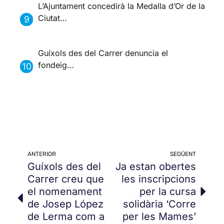
L’Ajuntament concedirà la Medalla d’Or de la
Ciutat…
Guíxols des del Carrer denuncia el
fondeig…
ANTERIOR
SEGÜENT
Guíxols des del
Ja estan obertes
Carrer creu que
les inscripcions
el nomenament
per la cursa
de Josep López
solidària ‘Corre
de Lerma com a
per les Mames’