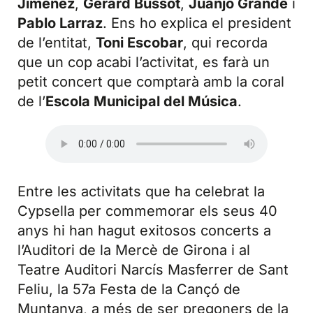
Jiménez
,
Gerard Bussot
,
Juanjo Grande
i
Pablo Larraz
. Ens ho explica el president
de l’entitat,
Toni Escobar
, qui recorda
que un cop acabi l’activitat, es farà un
petit concert que comptarà amb la coral
de l’
Escola Municipal del Música
.
Entre les activitats que ha celebrat la
Cypsella per commemorar els seus 40
anys hi han hagut exitosos concerts a
l’Auditori de la Mercè de Girona i al
Teatre Auditori Narcís Masferrer de Sant
Feliu, la 57a Festa de la Cançó de
Muntanya, a més de ser pregoners de la