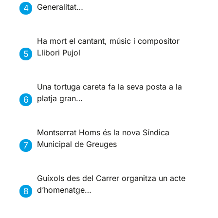
Generalitat…
Ha mort el cantant, músic i compositor
Llibori Pujol
Una tortuga careta fa la seva posta a la
platja gran…
Montserrat Homs és la nova Síndica
Municipal de Greuges
Guíxols des del Carrer organitza un acte
d’homenatge…