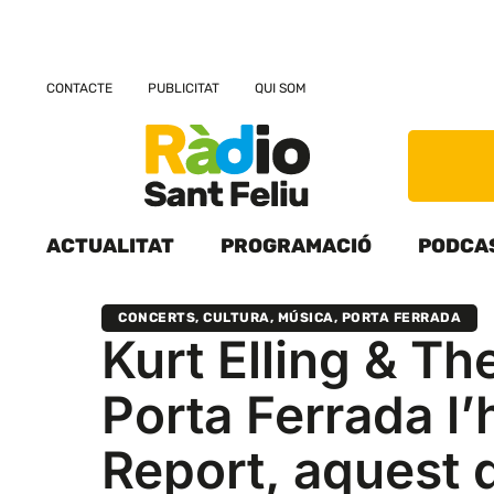
CONTACTE
PUBLICITAT
QUI SOM
ACTUALITAT
PROGRAMACIÓ
PODCA
CONCERTS
,
CULTURA
,
MÚSICA
,
PORTA FERRADA
Kurt Elling & Th
Porta Ferrada l
Report, aquest 