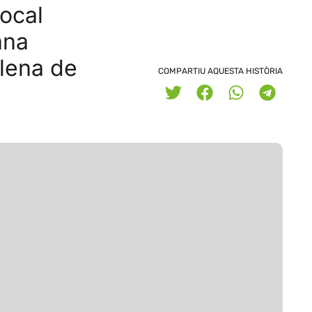
vocal
ana
plena de
COMPARTIU AQUESTA HISTÒRIA