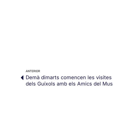
ANTERIOR
Demà dimarts comencen les visites g
dels Guíxols amb els Amics del Mu