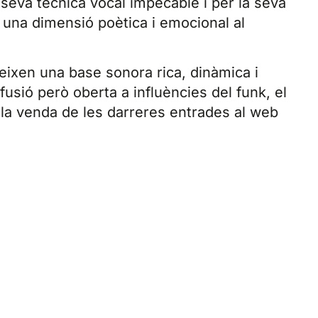
seva tècnica vocal impecable i per la seva
a una dimensió poètica i emocional al
eixen una base sonora rica, dinàmica i
fusió però oberta a influències del funk, el
a la venda de les darreres entrades al web