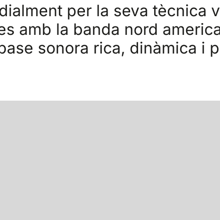
dialment per la seva tècnica 
ces amb la banda nord americ
 base sonora rica, dinàmica i 