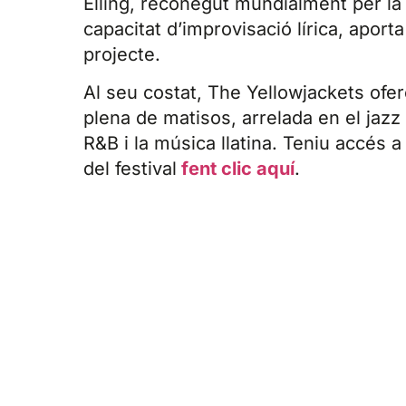
Elling, reconegut mundialment per la 
capacitat d’improvisació lírica, aport
projecte.
Al seu costat, The Yellowjackets ofer
plena de matisos, arrelada en el jazz 
R&B i la música llatina. Teniu accés 
del festival
fent clic aquí
.