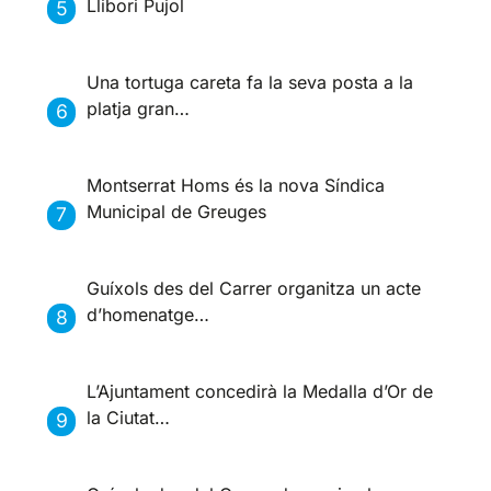
Llibori Pujol
Una tortuga careta fa la seva posta a la
platja gran…
Montserrat Homs és la nova Síndica
Municipal de Greuges
Guíxols des del Carrer organitza un acte
d’homenatge…
L’Ajuntament concedirà la Medalla d’Or de
la Ciutat…