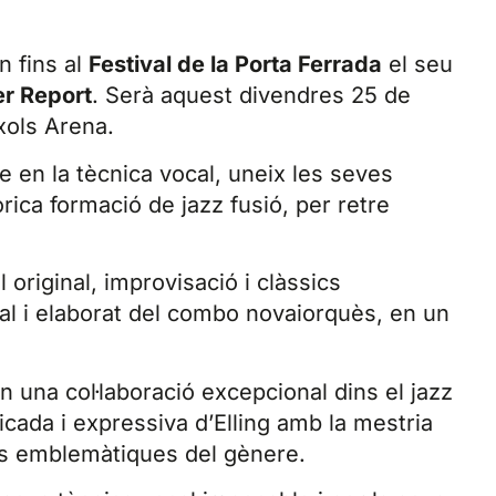
n fins al
Festival de la Porta Ferrada
el seu
r Report
. Serà aquest divendres 25 de
íxols Arena.
e en la tècnica vocal, uneix les seves
òrica formació de jazz fusió, per retre
original, improvisació i clàssics
ral i elaborat del combo novaiorquès, en un
n una col·laboració excepcional dins el jazz
icada i expressiva d’Elling amb la mestria
és emblemàtiques del gènere.