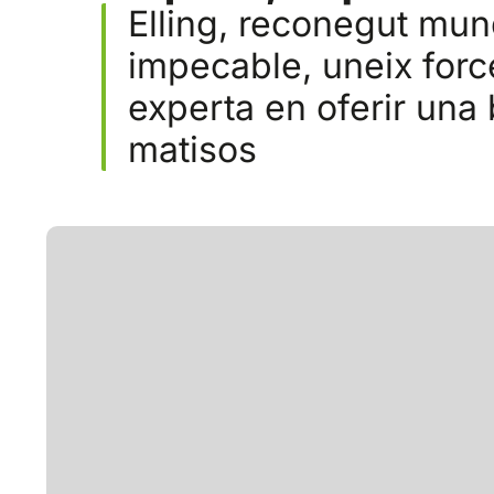
Elling, reconegut mun
impecable, uneix for
experta en oferir una
matisos