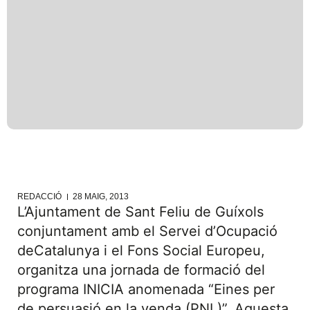
REDACCIÓ
28 MAIG, 2013
L’Ajuntament de Sant Feliu de Guíxols
conjuntament amb el Servei d’Ocupació
deCatalunya i el Fons Social Europeu,
organitza una jornada de formació del
programa INICIA anomenada “Eines per
de persuasió en la venda (PNL)”. Aquesta