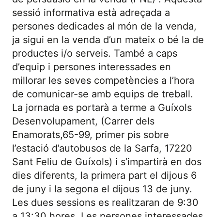
sessió informativa està adreçada a
persones dedicades al món de la venda,
ja sigui en la venda d’un mateix o bé la de
productes i/o serveis. També a caps
d’equip i persones interessades en
millorar les seves competències a l’hora
de comunicar-se amb equips de treball.
La jornada es portarà a terme a Guíxols
Desenvolupament, (Carrer dels
Enamorats,65-99, primer pis sobre
l’estació d’autobusos de la Sarfa, 17220
Sant Feliu de Guíxols) i s’impartirà en dos
dies diferents, la primera part el dijous 6
de juny i la segona el dijous 13 de juny.
Les dues sessions es realitzaran de 9:30
a 13:30 hores. Les persones interessades