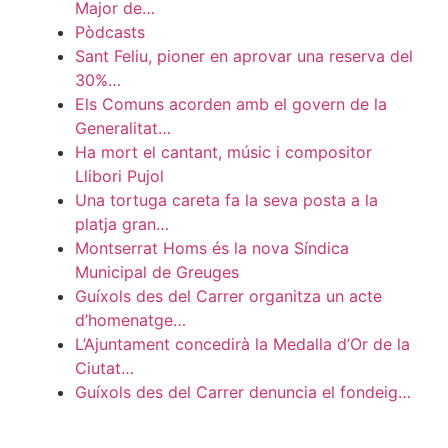
Major de…
Pòdcasts
Sant Feliu, pioner en aprovar una reserva del
30%…
Els Comuns acorden amb el govern de la
Generalitat…
Ha mort el cantant, músic i compositor
Llibori Pujol
Una tortuga careta fa la seva posta a la
platja gran…
Montserrat Homs és la nova Síndica
Municipal de Greuges
Guíxols des del Carrer organitza un acte
d’homenatge…
L’Ajuntament concedirà la Medalla d’Or de la
Ciutat…
Guíxols des del Carrer denuncia el fondeig…