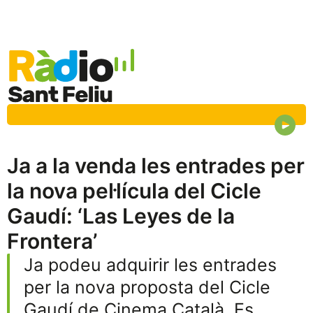
Ja a la venda les entrades per
la nova pel·lícula del Cicle
Gaudí: ‘Las Leyes de la
Frontera’
Ja podeu adquirir les entrades
per la nova proposta del Cicle
Gaudí de Cinema Català. Es