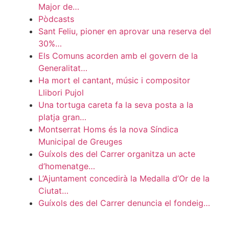
Major de…
Pòdcasts
Sant Feliu, pioner en aprovar una reserva del
30%…
Els Comuns acorden amb el govern de la
Generalitat…
Ha mort el cantant, músic i compositor
Llibori Pujol
Una tortuga careta fa la seva posta a la
platja gran…
Montserrat Homs és la nova Síndica
Municipal de Greuges
Guíxols des del Carrer organitza un acte
d’homenatge…
L’Ajuntament concedirà la Medalla d’Or de la
Ciutat…
Guíxols des del Carrer denuncia el fondeig…