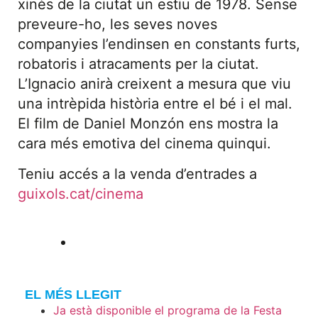
xinès de la ciutat un estiu de 1978. Sense
preveure-ho, les seves noves
companyies l’endinsen en constants furts,
robatoris i atracaments per la ciutat.
L’Ignacio anirà creixent a mesura que viu
una intrèpida història entre el bé i el mal.
El film de Daniel Monzón ens mostra la
cara més emotiva del cinema quinqui.
Teniu accés a la venda d’entrades a
guixols.cat/cinema
EL MÉS LLEGIT
Ja està disponible el programa de la Festa