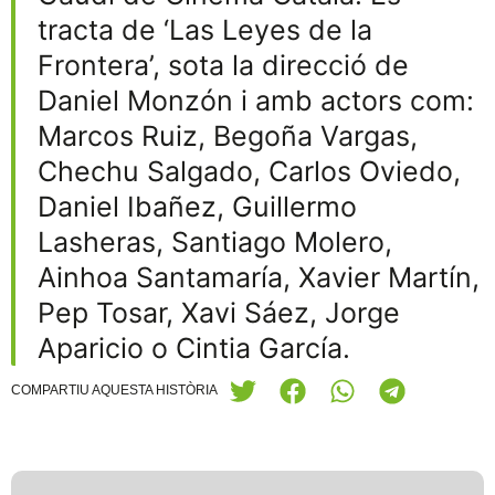
tracta de ‘Las Leyes de la
Frontera’, sota la direcció de
Daniel Monzón i amb actors com:
Marcos Ruiz, Begoña Vargas,
Chechu Salgado, Carlos Oviedo,
Daniel Ibañez, Guillermo
Lasheras, Santiago Molero,
Ainhoa Santamaría, Xavier Martín,
Pep Tosar, Xavi Sáez, Jorge
Aparicio o Cintia García.
COMPARTIU AQUESTA HISTÒRIA