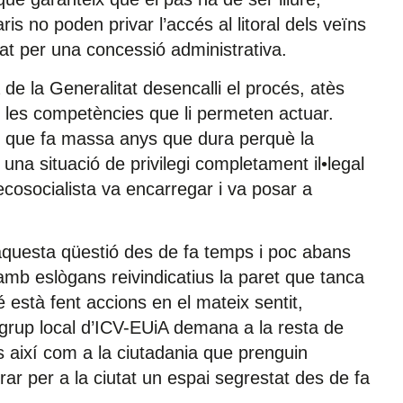
aris no poden privar l’accés al litoral dels veïns
at per una concessió administrativa.
de la Generalitat desencalli el procés, atès
é les competències que li permeten actuar.
ó que fa massa anys que dura perquè la
una situació de privilegi completament il•legal
cosocialista va encarregar i va posar a
aquesta qüestió des de fa temps i poc abans
 amb eslògans reivindicatius la paret que tanca
 està fent accions en el mateix sentit,
 grup local d’ICV-EUiA demana a la resta de
ls així com a la ciutadania que prenguin
ar per a la ciutat un espai segrestat des de fa