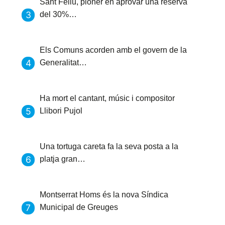
Sant Feliu, pioner en aprovar una reserva
del 30%…
Els Comuns acorden amb el govern de la
Generalitat…
Ha mort el cantant, músic i compositor
Llibori Pujol
Una tortuga careta fa la seva posta a la
platja gran…
Montserrat Homs és la nova Síndica
Municipal de Greuges