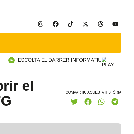
ESCOLTA EL DARRER INFORMATIU
rir el
COMPARTIU AQUESTA HISTÒRIA
FG