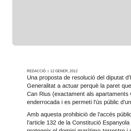
REDACCIÓ
12 GENER, 2012
Una proposta de resolució del diputat d
Generalitat a actuar perquè la paret que
Can Rius (exactament als apartaments C
enderrocada i es permeti l’ús públic d’un
Amb aquesta prohibició de l’accés públic
l’article 132 de la Constitució Espanyola
protegeix el domini marítimo-terrestre i 