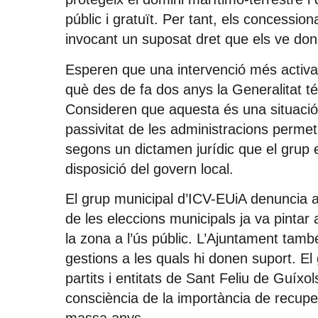
públic i gratuït. Per tant, els concession
invocant un suposat dret que els ve don
Esperen que una intervenció més activa 
què des de fa dos anys la Generalitat t
Consideren que aquesta és una situaci
passivitat de les administracions permet 
segons un dictamen jurídic que el grup e
disposició del govern local.
El grup municipal d’ICV-EUiA denuncia 
de les eleccions municipals ja va pintar
la zona a l’ús públic. L’Ajuntament també
gestions a les quals hi donen suport. El
partits i entitats de Sant Feliu de Guíxo
consciència de la importància de recuper