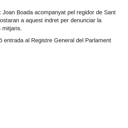
at Joan Boada acompanyat pel regidor de Sant
ostaran a aquest indret per denunciar la
 mitjans.
ó entrada al Registre General del Parlament