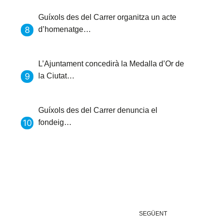
Guíxols des del Carrer organitza un acte
d’homenatge…
L’Ajuntament concedirà la Medalla d’Or de
la Ciutat…
Guíxols des del Carrer denuncia el
fondeig…
SEGÜENT