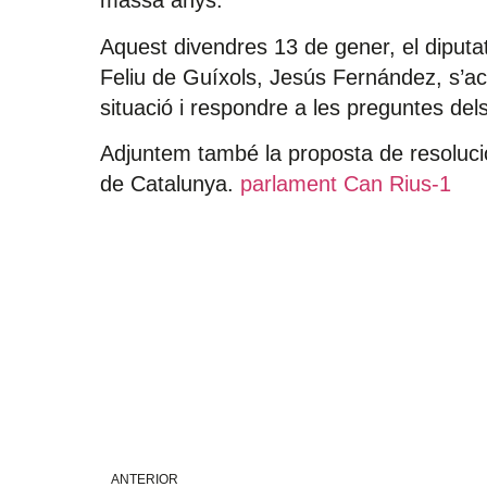
massa anys.
Aquest divendres 13 de gener, el diput
Feliu de Guíxols, Jesús Fernández, s’ac
situació i respondre a les preguntes dels
Adjuntem també la proposta de resoluci
de Catalunya.
parlament Can Rius-1
ANTERIOR