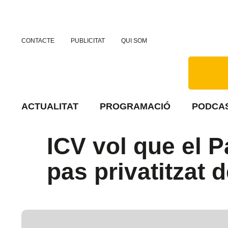
CONTACTE
PUBLICITAT
QUI SOM
ACTUALITAT
PROGRAMACIÓ
PODCA
ICV vol que el P
pas privatitzat 