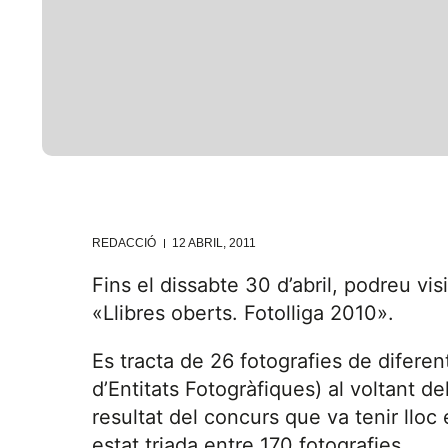
REDACCIÓ
12 ABRIL, 2011
Fins el dissabte 30 d’abril, podreu visi
«Llibres oberts. Fotolliga 2010».
Es tracta de 26 fotografies de diferen
d’Entitats Fotogràfiques) al voltant del
resultat del concurs que va tenir lloc 
estat triada entre 170 fotografies.