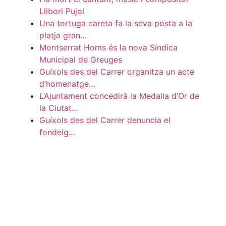
Llibori Pujol
Una tortuga careta fa la seva posta a la
platja gran…
Montserrat Homs és la nova Síndica
Municipal de Greuges
Guíxols des del Carrer organitza un acte
d’homenatge…
L’Ajuntament concedirà la Medalla d’Or de
la Ciutat…
Guíxols des del Carrer denuncia el
fondeig…