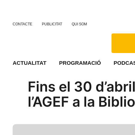
CONTACTE
PUBLICITAT
QUI SOM
ACTUALITAT
PROGRAMACIÓ
PODCA
Fins el 30 d’abr
l’AGEF a la Bibl