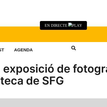
EN DIRECTE
ST
AGENDA
il exposició de fotogr
ioteca de SFG