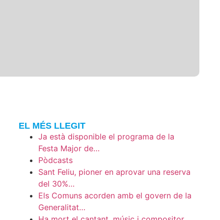
EL MÉS LLEGIT
Ja està disponible el programa de la
Festa Major de…
Pòdcasts
Sant Feliu, pioner en aprovar una reserva
del 30%…
Els Comuns acorden amb el govern de la
Generalitat…
Ha mort el cantant, músic i compositor