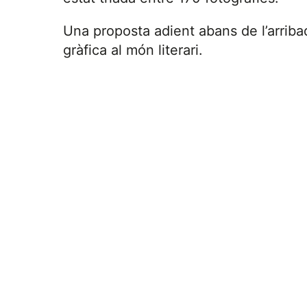
Una proposta adient abans de l’arriba
gràfica al món literari.