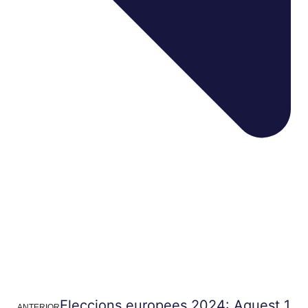
Eleccions europees 2024: Aquest 1
ANTERIOR