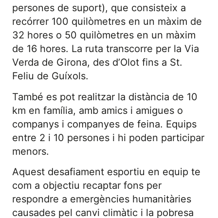
persones de suport), que consisteix a
recórrer 100 quilòmetres en un màxim de
32 hores o 50 quilòmetres en un màxim
de 16 hores. La ruta transcorre per la Via
Verda de Girona, des d’Olot fins a St.
Feliu de Guíxols.
També es pot realitzar la distància de 10
km en família, amb amics i amigues o
companys i companyes de feina. Equips
entre 2 i 10 persones i hi poden participar
menors.
Aquest desafiament esportiu en equip te
com a objectiu recaptar fons per
respondre a emergències humanitàries
causades pel canvi climàtic i la pobresa