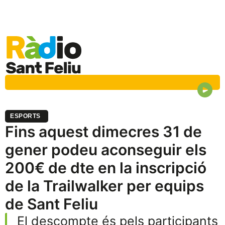
ESPORTS
Fins aquest dimecres 31 de
gener podeu aconseguir els
200€ de dte en la inscripció
de la Trailwalker per equips
de Sant Feliu
El descompte és pels participants