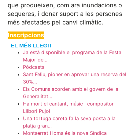
que produeixen, com ara inundacions o
sequeres, i donar suport a les persones
més afectades pel canvi climàtic.
Inscripcions
EL MÉS LLEGIT
Ja està disponible el programa de la Festa
Major de…
Pòdcasts
Sant Feliu, pioner en aprovar una reserva del
30%…
Els Comuns acorden amb el govern de la
Generalitat…
Ha mort el cantant, músic i compositor
Llibori Pujol
Una tortuga careta fa la seva posta a la
platja gran…
Montserrat Homs és la nova Síndica