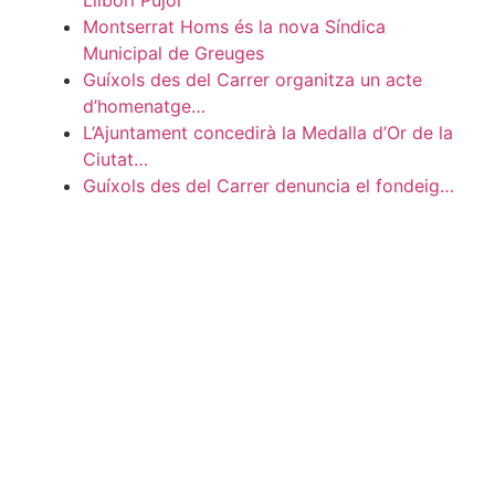
Llibori Pujol
Montserrat Homs és la nova Síndica
Municipal de Greuges
Guíxols des del Carrer organitza un acte
d’homenatge…
L’Ajuntament concedirà la Medalla d’Or de la
Ciutat…
Guíxols des del Carrer denuncia el fondeig…