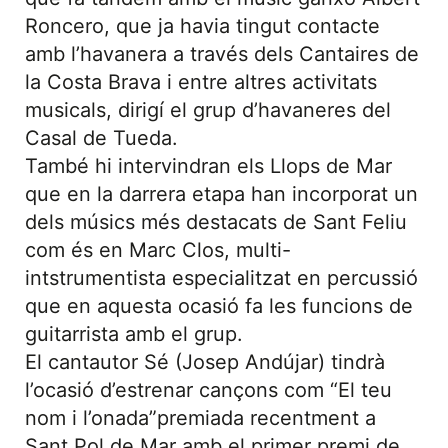
Roncero, que ja havia tingut contacte
amb l’havanera a través dels Cantaires de
la Costa Brava i entre altres activitats
musicals, dirigí el grup d’havaneres del
Casal de Tueda.
També hi intervindran els Llops de Mar
que en la darrera etapa han incorporat un
dels músics més destacats de Sant Feliu
com és en Marc Clos, multi-
intstrumentista especialitzat en percussió
que en aquesta ocasió fa les funcions de
guitarrista amb el grup.
El cantautor Sé (Josep Andújar) tindrà
l’ocasió d’estrenar cançons com “El teu
nom i l’onada”premiada recentment a
Sant Pol de Mar amb el primer premi de