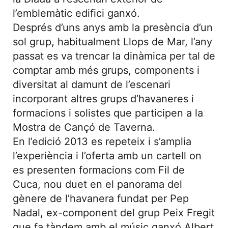
l’emblemàtic edifici ganxó.
Després d’uns anys amb la presència d’un
sol grup, habitualment Llops de Mar, l’any
passat es va trencar la dinàmica per tal de
comptar amb més grups, components i
diversitat al damunt de l’escenari
incorporant altres grups d’havaneres i
formacions i solistes que participen a la
Mostra de Cançó de Taverna.
En l’edició 2013 es repeteix i s’amplia
l’experiència i l’oferta amb un cartell on
es presenten formacions com Fil de
Cuca, nou duet en el panorama del
gènere de l’havanera fundat per Pep
Nadal, ex-component del grup Peix Fregit
que fa tàndem amb el músic ganxó Albert