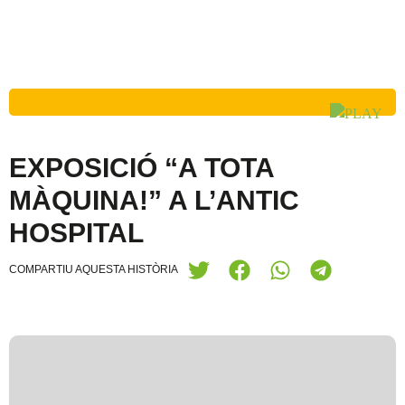
EXPOSICIÓ “A TOTA
MÀQUINA!” A L’ANTIC
HOSPITAL
COMPARTIU AQUESTA HISTÒRIA