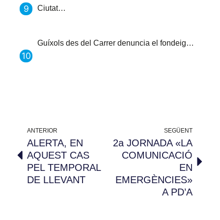
Ciutat…
Guíxols des del Carrer denuncia el fondeig…
ANTERIOR
SEGÜENT
ALERTA, EN
2a JORNADA «LA
AQUEST CAS
COMUNICACIÓ
PEL TEMPORAL
EN
DE LLEVANT
EMERGÈNCIES»
A PD’A