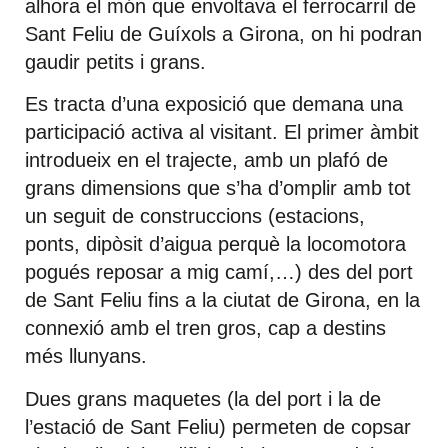
alhora el món que envoltava el ferrocarril de
Sant Feliu de Guíxols a Girona, on hi podran
gaudir petits i grans.
Es tracta d’una exposició que demana una
participació activa al visitant. El primer àmbit
introdueix en el trajecte, amb un plafó de
grans dimensions que s’ha d’omplir amb tot
un seguit de construccions (estacions,
ponts, dipòsit d’aigua perquè la locomotora
pogués reposar a mig camí,…) des del port
de Sant Feliu fins a la ciutat de Girona, en la
connexió amb el tren gros, cap a destins
més llunyans.
Dues grans maquetes (la del port i la de
l’estació de Sant Feliu) permeten de copsar