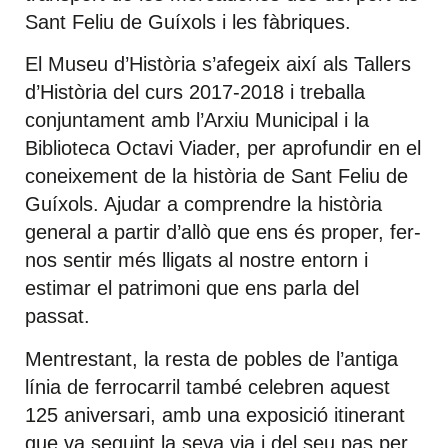
Sant Feliu de Guíxols i les fàbriques.
El Museu d’Història s’afegeix així als Tallers
d’Història del curs 2017-2018 i treballa
conjuntament amb l’Arxiu Municipal i la
Biblioteca Octavi Viader, per aprofundir en el
coneixement de la història de Sant Feliu de
Guíxols. Ajudar a comprendre la història
general a partir d’allò que ens és proper, fer-
nos sentir més lligats al nostre entorn i
estimar el patrimoni que ens parla del
passat.
Mentrestant, la resta de pobles de l’antiga
línia de ferrocarril també celebren aquest
125 aniversari, amb una exposició itinerant
que va seguint la seva via i del seu pas per