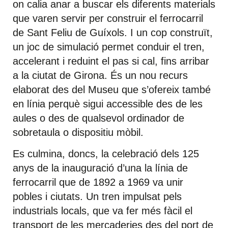
on calia anar a buscar els diferents materials
que varen servir per construir el ferrocarril
de Sant Feliu de Guíxols. I un cop construït,
un joc de simulació permet conduir el tren,
accelerant i reduint el pas si cal, fins arribar
a la ciutat de Girona. És un nou recurs
elaborat des del Museu que s’ofereix també
en línia perquè sigui accessible des de les
aules o des de qualsevol ordinador de
sobretaula o dispositiu mòbil.
Es culmina, doncs, la celebració dels 125
anys de la inauguració d’una la línia de
ferrocarril que de 1892 a 1969 va unir
pobles i ciutats. Un tren impulsat pels
industrials locals, que va fer més fàcil el
transport de les mercaderies des del port de