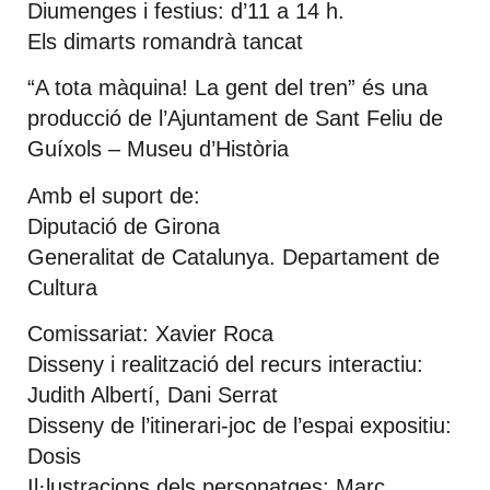
Diumenges i festius: d’11 a 14 h.
Els dimarts romandrà tancat
“A tota màquina! La gent del tren” és una
producció de l’Ajuntament de Sant Feliu de
Guíxols – Museu d’Història
Amb el suport de:
Diputació de Girona
Generalitat de Catalunya. Departament de
Cultura
Comissariat: Xavier Roca
Disseny i realització del recurs interactiu:
Judith Albertí, Dani Serrat
Disseny de l’itinerari-joc de l’espai expositiu:
Dosis
Il·lustracions dels personatges: Marc