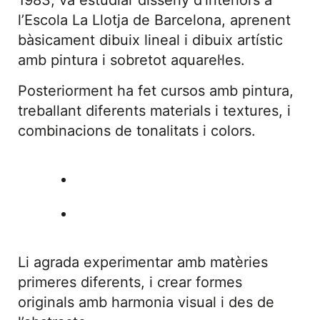
1983, va estudiar disseny d’interiors a
l’Escola La Llotja de Barcelona, aprenent
bàsicament dibuix lineal i dibuix artístic
amb pintura i sobretot aquarel·les.
Posteriorment ha fet cursos amb pintura,
treballant diferents materials i textures, i
combinacions de tonalitats i colors.
Li agrada experimentar amb matèries
primeres diferents, i crear formes
originals amb harmonia visual i des de