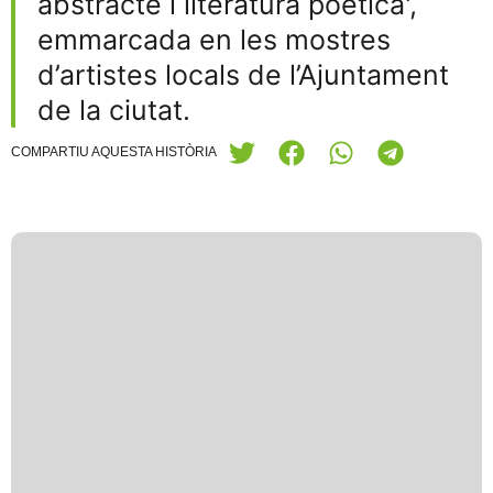
abstracte i literatura poètica',
emmarcada en les mostres
d’artistes locals de l’Ajuntament
de la ciutat.
COMPARTIU AQUESTA HISTÒRIA