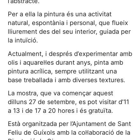
l’abstracte.
Per a ella la pintura és una activitat
natural, espontània i personal, que flueix
lliurement des del seu interior, guiada per
la intuïció.
Actualment, i després d’experimentar amb
olis i aquarel·les durant anys, pinta amb
pintura acrílica, sempre utilitzant una
base treballada i amb diverses textures.
La mostra, que va començar aquest
dilluns 27 de setembre, es pot visitar d’11
a 13 i de 17 a 20 hores i és gratuïta.
Està organitzada per l’Ajuntament de Sant
Feliu de Guíxols amb la col·laboració de la