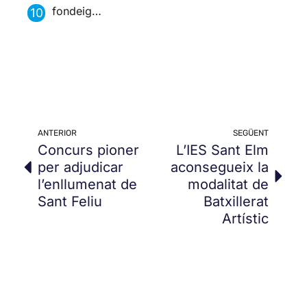
fondeig…
ANTERIOR
SEGÜENT
Concurs pioner
L’IES Sant Elm
per adjudicar
aconsegueix la
l’enllumenat de
modalitat de
Sant Feliu
Batxillerat
Artístic