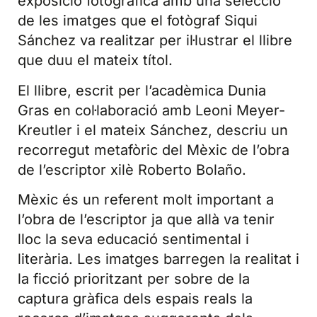
exposició fotogràfica amb una selecció
de les imatges que el fotògraf Siqui
Sánchez va realitzar per il·lustrar el llibre
que duu el mateix títol.
El llibre, escrit per l’acadèmica Dunia
Gras en col·laboració amb Leoni Meyer-
Kreutler i el mateix Sánchez, descriu un
recorregut metafòric del Mèxic de l’obra
de l’escriptor xilè Roberto Bolaño.
Mèxic és un referent molt important a
l’obra de l’escriptor ja que allà va tenir
lloc la seva educació sentimental i
literària. Les imatges barregen la realitat i
la ficció prioritzant per sobre de la
captura gràfica dels espais reals la