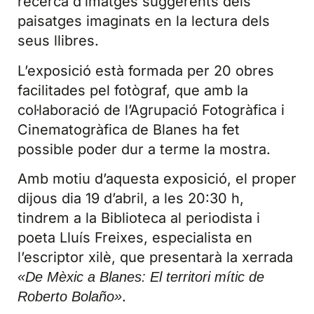
recerca d’imatges suggerents dels
paisatges imaginats en la lectura dels
seus llibres.
L’exposició està formada per 20 obres
facilitades pel fotògraf, que amb la
col·laboració de l’Agrupació Fotogràfica i
Cinematogràfica de Blanes ha fet
possible poder dur a terme la mostra.
Amb motiu d’aquesta exposició, el proper
dijous dia 19 d’abril, a les 20:30 h,
tindrem a la Biblioteca al periodista i
poeta Lluís Freixes, especialista en
l’escriptor xilè, que presentarà la xerrada
«De Mèxic a Blanes: El territori mític de
.
Roberto Bolaño»