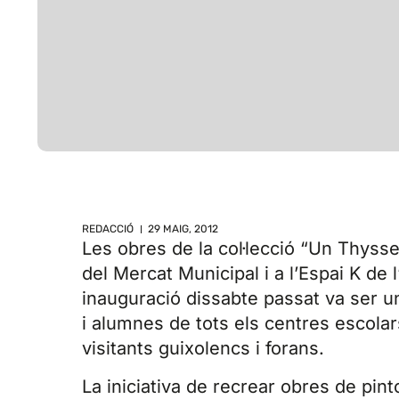
REDACCIÓ
29 MAIG, 2012
Les obres de la col·lecció “Un Thysse
del Mercat Municipal i a l’Espai K de 
inauguració dissabte passat va ser un
i alumnes de tots els centres escolars
visitants guixolencs i forans.
La iniciativa de recrear obres de pint