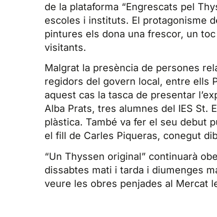
de la plataforma “Engrescats pel Thys
escoles i instituts. El protagonisme 
pintures els dona una frescor, un toc 
visitants.
Malgrat la presència de persones rel
regidors del govern local, entre ells
aquest cas la tasca de presentar l’ex
Alba Prats, tres alumnes del IES St. 
plàstica. També va fer el seu debut pú
el fill de Carles Piqueras, conegut di
“Un Thyssen original” continuarà obert
dissabtes mati i tarda i diumenges m
veure les obres penjades al Mercat l