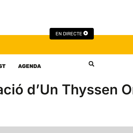
EN DIRECTE
ST
AGENDA
ació d’Un Thyssen Or