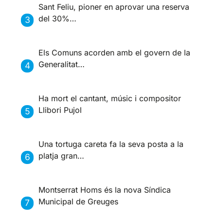
Sant Feliu, pioner en aprovar una reserva
del 30%…
Els Comuns acorden amb el govern de la
Generalitat…
Ha mort el cantant, músic i compositor
Llibori Pujol
Una tortuga careta fa la seva posta a la
platja gran…
Montserrat Homs és la nova Síndica
Municipal de Greuges