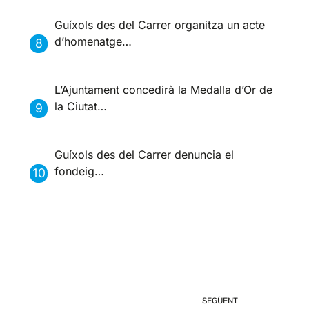
Guíxols des del Carrer organitza un acte
d’homenatge…
L’Ajuntament concedirà la Medalla d’Or de
la Ciutat…
Guíxols des del Carrer denuncia el
fondeig…
SEGÜENT