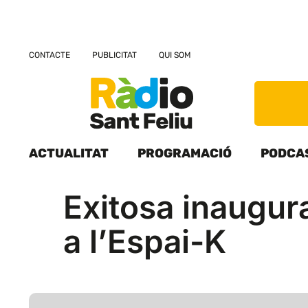
CONTACTE
PUBLICITAT
QUI SOM
ACTUALITAT
PROGRAMACIÓ
PODCA
Exitosa inaugur
a l’Espai-K