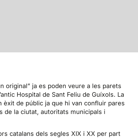
n original” ja es poden veure a les parets
l’antic Hospital de Sant Feliu de Guíxols. La
 èxit de públic ja que hi van confluir pares
 de la ciutat, autoritats municipals i
ors catalans dels segles XIX i XX per part