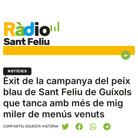
NOTÍCIES
Èxit de la campanya del peix
blau de Sant Feliu de Guíxols
que tanca amb més de mig
miler de menús venuts
COMPARTIU AQUESTA HISTÒRIA