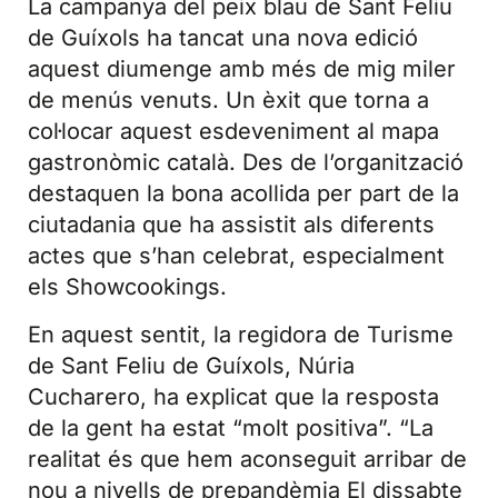
La campanya del peix blau de Sant Feliu
de Guíxols ha tancat una nova edició
aquest diumenge amb més de mig miler
de menús venuts. Un èxit que torna a
col·locar aquest esdeveniment al mapa
gastronòmic català. Des de l’organització
destaquen la bona acollida per part de la
ciutadania que ha assistit als diferents
actes que s’han celebrat, especialment
els Showcookings.
En aquest sentit, la regidora de Turisme
de Sant Feliu de Guíxols, Núria
Cucharero, ha explicat que la resposta
de la gent ha estat “molt positiva”. “La
realitat és que hem aconseguit arribar de
nou a nivells de prepandèmia El dissabte