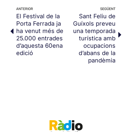
ANTERIOR
SEGÜENT
El Festival de la
Sant Feliu de
Porta Ferrada ja
Guíxols preveu
ha venut més de
una temporada
25.000 entrades
turística amb
d’aquesta 60ena
ocupacions
edició
d’abans de la
pandèmia