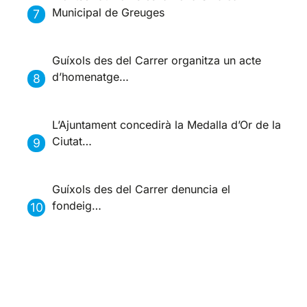
Municipal de Greuges
Guíxols des del Carrer organitza un acte
d’homenatge…
L’Ajuntament concedirà la Medalla d’Or de la
Ciutat…
Guíxols des del Carrer denuncia el
fondeig…