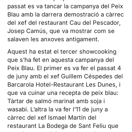
passat es va tancar la campanya del Peix
Blau amb la darrera demostració a càrrec
del xef del restaurant Cau del Pescador,
Josep Camús, que va mostrar com se
salaven les anxoves antigament.
Aquest ha estat el tercer showcooking
que s’ha fet en aquesta campanya del
Peix Blau. El primer es va fer el passat 4
de juny amb el xef Guillem Céspedes del
Barcarola Hotel-Restaurant Les Dunes, i
que va cuinar una recepta de peix blau:
Tàrtar de salmó marinat amb soja i
wasabi. L’altra la va fer l’11 de juny a
càrrec del xef Ismael Martín del
restaurant La Bodega de Sant Feliu que