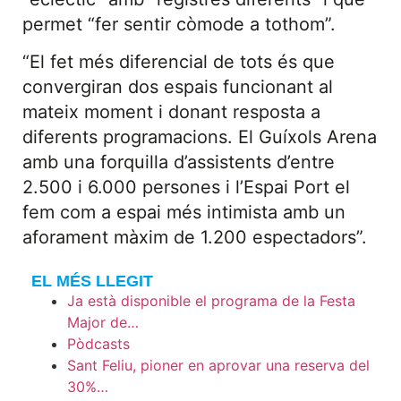
permet “fer sentir còmode a tothom”.
“El fet més diferencial de tots és que
convergiran dos espais funcionant al
mateix moment i donant resposta a
diferents programacions. El Guíxols Arena
amb una forquilla d’assistents d’entre
2.500 i 6.000 persones i l’Espai Port el
fem com a espai més intimista amb un
aforament màxim de 1.200 espectadors”.
EL MÉS LLEGIT
Ja està disponible el programa de la Festa
Major de…
Pòdcasts
Sant Feliu, pioner en aprovar una reserva del
30%…