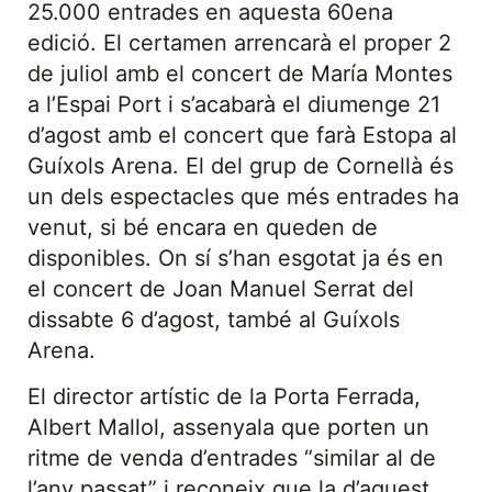
25.000 entrades en aquesta 60ena
edició. El certamen arrencarà el proper 2
de juliol amb el concert de María Montes
a l’Espai Port i s’acabarà el diumenge 21
d’agost amb el concert que farà Estopa al
Guíxols Arena. El del grup de Cornellà és
un dels espectacles que més entrades ha
venut, si bé encara en queden de
disponibles. On sí s’han esgotat ja és en
el concert de Joan Manuel Serrat del
dissabte 6 d’agost, també al Guíxols
Arena.
El director artístic de la Porta Ferrada,
Albert Mallol, assenyala que porten un
ritme de venda d’entrades “similar al de
l’any passat” i reconeix que la d’aquest