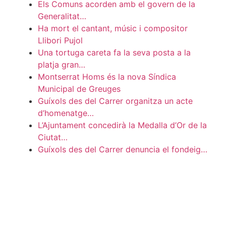
Els Comuns acorden amb el govern de la
Generalitat…
Ha mort el cantant, músic i compositor
Llibori Pujol
Una tortuga careta fa la seva posta a la
platja gran…
Montserrat Homs és la nova Síndica
Municipal de Greuges
Guíxols des del Carrer organitza un acte
d’homenatge…
L’Ajuntament concedirà la Medalla d’Or de la
Ciutat…
Guíxols des del Carrer denuncia el fondeig…