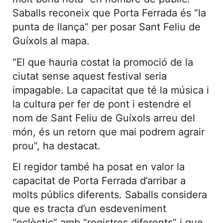
Saballs reconeix que Porta Ferrada és “la
punta de llança” per posar Sant Feliu de
Guíxols al mapa.
“El que hauria costat la promoció de la
ciutat sense aquest festival seria
impagable. La capacitat que té la música i
la cultura per fer de pont i estendre el
nom de Sant Feliu de Guíxols arreu del
món, és un retorn que mai podrem agrair
prou”, ha destacat.
El regidor també ha posat en valor la
capacitat de Porta Ferrada d’arribar a
molts públics diferents. Saballs considera
que es tracta d’un esdeveniment
“eclèctic” amb “registres diferents” i que