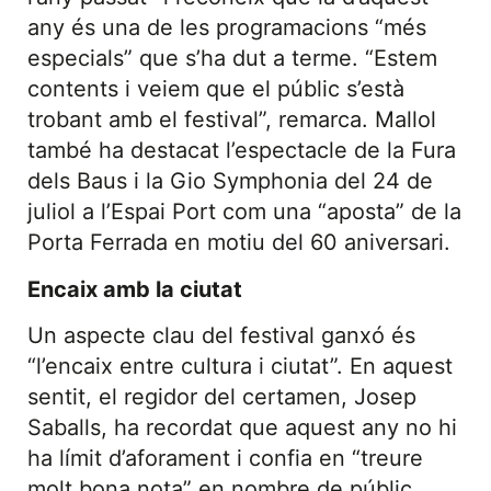
any és una de les programacions “més
especials” que s’ha dut a terme. “Estem
contents i veiem que el públic s’està
trobant amb el festival”, remarca. Mallol
també ha destacat l’espectacle de la Fura
dels Baus i la Gio Symphonia del 24 de
juliol a l’Espai Port com una “aposta” de la
Porta Ferrada en motiu del 60 aniversari.
Encaix amb la ciutat
Un aspecte clau del festival ganxó és
“l’encaix entre cultura i ciutat”. En aquest
sentit, el regidor del certamen, Josep
Saballs, ha recordat que aquest any no hi
ha límit d’aforament i confia en “treure
molt bona nota” en nombre de públic.