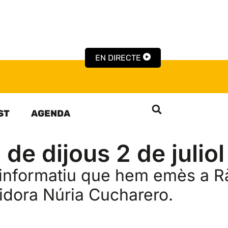
EN DIRECTE
ST
AGENDA
 de dijous 2 de juliol
 informatiu que hem emès a R
egidora Núria Cucharero.