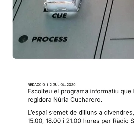
REDACCIÓ
2 JULIOL, 2020
Escolteu el programa informatiu que 
regidora Núria Cucharero.
L’espai s’emet de dilluns a divendres,
15.00, 18.00 i 21.00 hores per Ràdio Sa