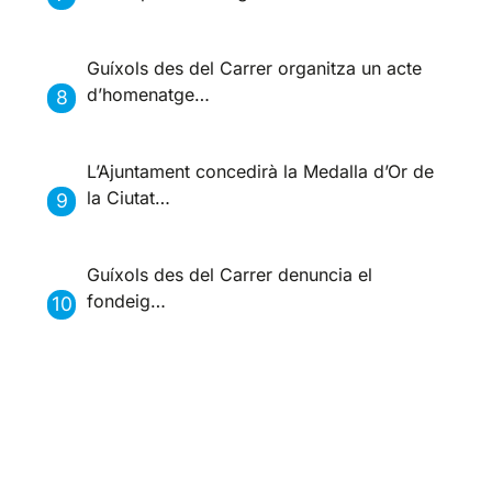
Guíxols des del Carrer organitza un acte
d’homenatge…
L’Ajuntament concedirà la Medalla d’Or de
la Ciutat…
Guíxols des del Carrer denuncia el
fondeig…