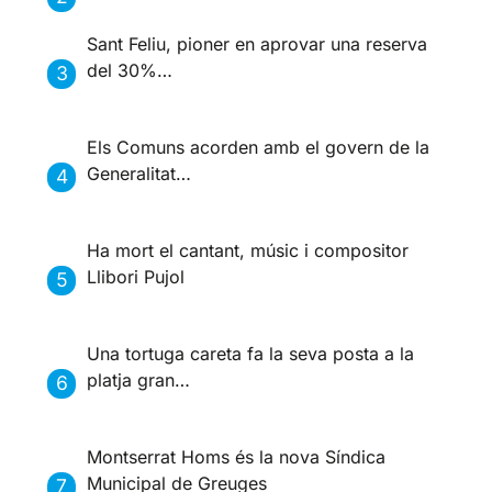
Sant Feliu, pioner en aprovar una reserva
del 30%…
Els Comuns acorden amb el govern de la
Generalitat…
Ha mort el cantant, músic i compositor
Llibori Pujol
Una tortuga careta fa la seva posta a la
platja gran…
Montserrat Homs és la nova Síndica
Municipal de Greuges