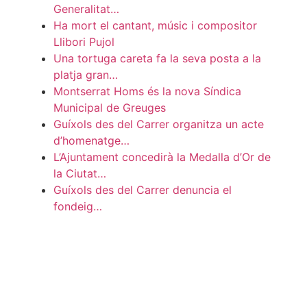
Generalitat…
Ha mort el cantant, músic i compositor
Llibori Pujol
Una tortuga careta fa la seva posta a la
platja gran…
Montserrat Homs és la nova Síndica
Municipal de Greuges
Guíxols des del Carrer organitza un acte
d’homenatge…
L’Ajuntament concedirà la Medalla d’Or de
la Ciutat…
Guíxols des del Carrer denuncia el
fondeig…