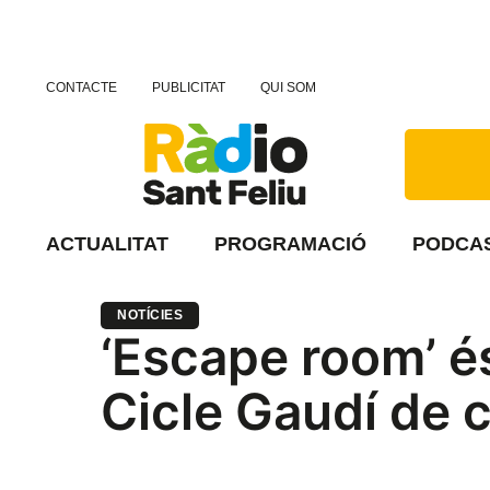
CONTACTE
PUBLICITAT
QUI SOM
ACTUALITAT
PROGRAMACIÓ
PODCA
NOTÍCIES
‘Escape room’ és
Cicle Gaudí de 