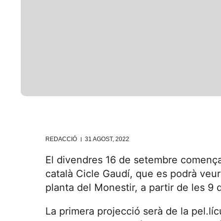
REDACCIÓ
31 AGOST, 2022
El divendres 16 de setembre comença
català Cicle Gaudí, que es podrà veure
planta del Monestir, a partir de les 9 d
La primera projecció serà de la pel.l