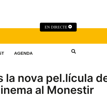
EN DIRECTE
ST
AGENDA
 la nova pel.lícula de
cinema al Monestir