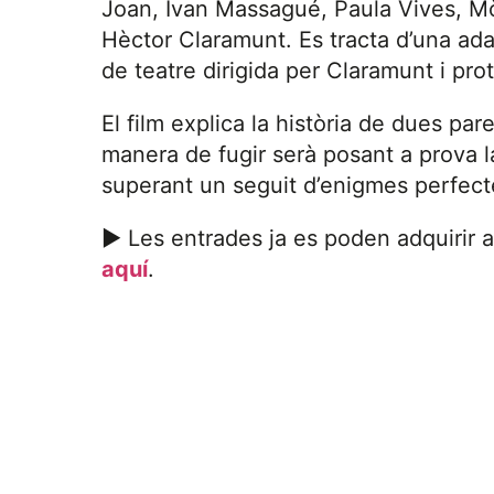
Joan, Ivan Massagué, Paula Vives, Mòn
Hèctor Claramunt. Es tracta d’una ad
de teatre dirigida per Claramunt i pr
El film explica la història de dues par
manera de fugir serà posant a prova la
superant un seguit d’enigmes perfecte
► Les entrades ja es poden adquirir 
aquí
.