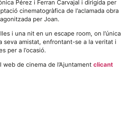
ica Pérez i Ferran Carvajal i dirigida per
aptació cinematogràfica de l’aclamada obra
otagonitzada per Joan.
elles i una nit en un escape room, on l’única
 seva amistat, enfrontant-se a la veritat i
s per a l’ocasió.
al web de cinema de l’Ajuntament
clicant