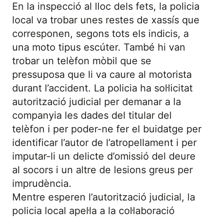
En la inspecció al lloc dels fets, la policia
local va trobar unes restes de xassís que
corresponen, segons tots els indicis, a
una moto tipus escúter. També hi van
trobar un telèfon mòbil que se
pressuposa que li va caure al motorista
durant l’accident. La policia ha sol·licitat
autorització judicial per demanar a la
companyia les dades del titular del
telèfon i per poder-ne fer el buidatge per
identificar l’autor de l’atropellament i per
imputar-li un delicte d’omissió del deure
al socors i un altre de lesions greus per
imprudència.
Mentre esperen l’autorització judicial, la
policia local apel·la a la col·laboració