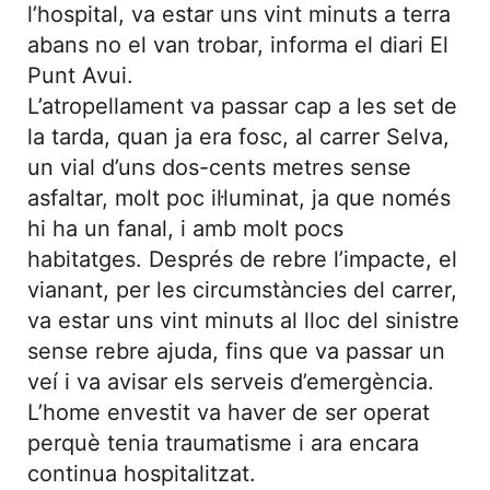
l’hospital, va estar uns vint minuts a terra
abans no el van trobar, informa el diari El
Punt Avui.
L’atropellament va passar cap a les set de
la tarda, quan ja era fosc, al carrer Selva,
un vial d’uns dos-cents metres sense
asfaltar, molt poc il·luminat, ja que només
hi ha un fanal, i amb molt pocs
habitatges. Després de rebre l’impacte, el
vianant, per les circumstàncies del carrer,
va estar uns vint minuts al lloc del sinistre
sense rebre ajuda, fins que va passar un
veí i va avisar els serveis d’emergència.
L’home envestit va haver de ser operat
perquè tenia traumatisme i ara encara
continua hospitalitzat.