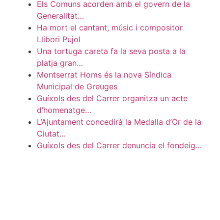
Els Comuns acorden amb el govern de la
Generalitat…
Ha mort el cantant, músic i compositor
Llibori Pujol
Una tortuga careta fa la seva posta a la
platja gran…
Montserrat Homs és la nova Síndica
Municipal de Greuges
Guíxols des del Carrer organitza un acte
d’homenatge…
L’Ajuntament concedirà la Medalla d’Or de la
Ciutat…
Guíxols des del Carrer denuncia el fondeig…