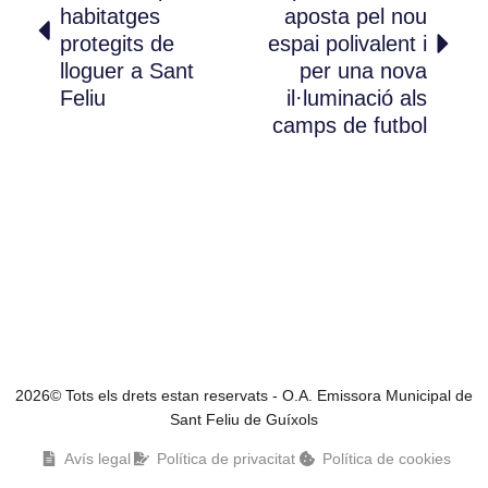
habitatges
aposta pel nou
protegits de
espai polivalent i
lloguer a Sant
per una nova
Feliu
il·luminació als
camps de futbol
2026© Tots els drets estan reservats - O.A. Emissora Municipal de
Sant Feliu de Guíxols
Avís legal
Política de privacitat
Política de cookies