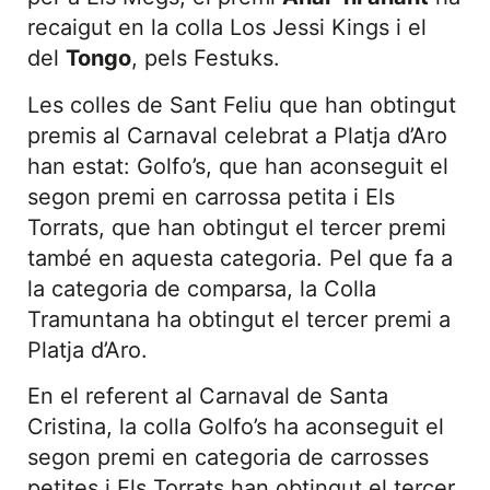
recaigut en la colla Los Jessi Kings i el
del
Tongo
, pels Festuks.
Les colles de Sant Feliu que han obtingut
premis al Carnaval celebrat a Platja d’Aro
han estat: Golfo’s, que han aconseguit el
segon premi en carrossa petita i Els
Torrats, que han obtingut el tercer premi
també en aquesta categoria. Pel que fa a
la categoria de comparsa, la Colla
Tramuntana ha obtingut el tercer premi a
Platja d’Aro.
En el referent al Carnaval de Santa
Cristina, la colla Golfo’s ha aconseguit el
segon premi en categoria de carrosses
petites i Els Torrats han obtingut el tercer