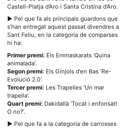
Castell-Platja d’Aro i Santa Cristina d’Aro.
► Pel que fa als principals guardons que
s’han entregat aquest passat divendres a
Sant Feliu, en la categoria de comparses
hi ha:
Primer premi:
Els Emmaskarats ‘Quina
animalada’.
Segon premi:
Els Gínjols d’en Bas ‘Re-
Evolució 2.0’.
Tercer premi:
Les Trapelles ‘Un mar
trapella’.
Quart premi:
Dakidallà ‘Tocat i enfonsat!
O no?’.
► Pel que fa a la categoria de carrosses