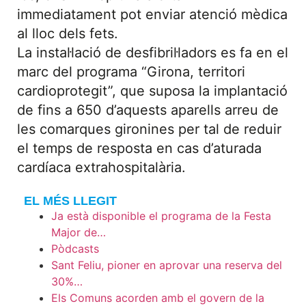
immediatament pot enviar atenció mèdica
al lloc dels fets.
La instal·lació de desfibril·ladors es fa en el
marc del programa “Girona, territori
cardioprotegit”, que suposa la implantació
de fins a 650 d’aquests aparells arreu de
les comarques gironines per tal de reduir
el temps de resposta en cas d’aturada
cardíaca extrahospitalària.
EL MÉS LLEGIT
Ja està disponible el programa de la Festa
Major de…
Pòdcasts
Sant Feliu, pioner en aprovar una reserva del
30%…
Els Comuns acorden amb el govern de la