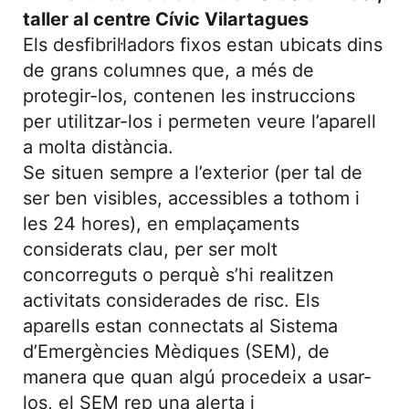
taller al centre Cívic Vilartagues
Els desfibril·ladors fixos estan ubicats dins
de grans columnes que, a més de
protegir-los, contenen les instruccions
per utilitzar-los i permeten veure l’aparell
a molta distància.
Se situen sempre a l’exterior (per tal de
ser ben visibles, accessibles a tothom i
les 24 hores), en emplaçaments
considerats clau, per ser molt
concorreguts o perquè s’hi realitzen
activitats considerades de risc. Els
aparells estan connectats al Sistema
d’Emergències Mèdiques (SEM), de
manera que quan algú procedeix a usar-
los, el SEM rep una alerta i