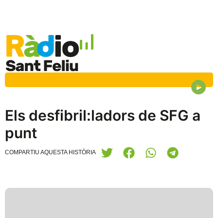
Els desfibril:ladors de SFG a
punt
COMPARTIU AQUESTA HISTÒRIA