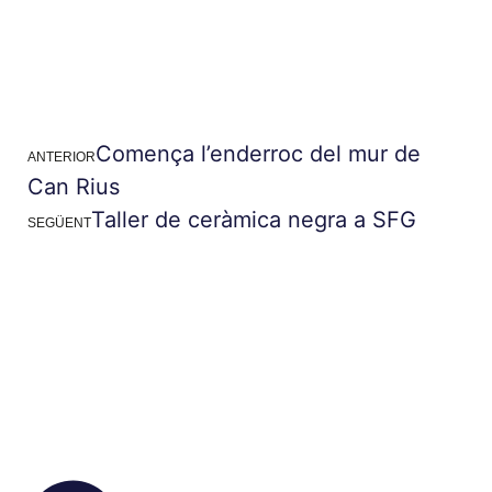
Comença l’enderroc del mur de
ANTERIOR
Can Rius
Taller de ceràmica negra a SFG
SEGÜENT