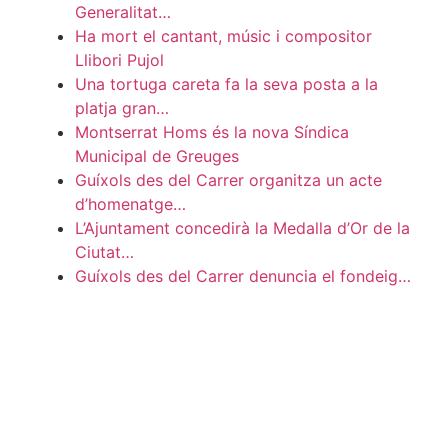
Generalitat…
Ha mort el cantant, músic i compositor
Llibori Pujol
Una tortuga careta fa la seva posta a la
platja gran…
Montserrat Homs és la nova Síndica
Municipal de Greuges
Guíxols des del Carrer organitza un acte
d’homenatge…
L’Ajuntament concedirà la Medalla d’Or de la
Ciutat…
Guíxols des del Carrer denuncia el fondeig…