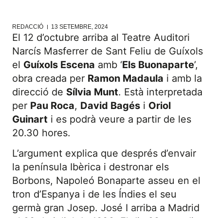
REDACCIÓ
13 SETEMBRE, 2024
El 12 d’octubre arriba al Teatre Auditori
Narcís Masferrer de Sant Feliu de Guíxols
el
Guíxols Escena
amb ‘
Els Buonaparte
’,
obra creada per
Ramon Madaula
i amb la
direcció de
Sílvia Munt
. Està interpretada
per
Pau Roca
,
David Bagés
i
Oriol
Guinart
i es podrà veure a partir de les
20.30 hores.
L’argument explica que després d’envair
la península Ibèrica i destronar els
Borbons, Napoleó Bonaparte asseu en el
tron d’Espanya i de les Índies el seu
germà gran Josep. José I arriba a Madrid