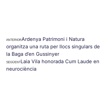
Ardenya Patrimoni i Natura
ANTERIOR
organitza una ruta per llocs singulars de
la Baga d’en Gussinyer
Laia Vila honorada Cum Laude en
SEGÜENT
neurociència