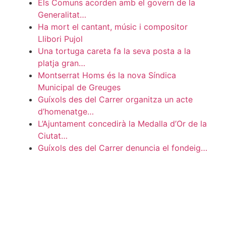
Els Comuns acorden amb el govern de la
Generalitat…
Ha mort el cantant, músic i compositor
Llibori Pujol
Una tortuga careta fa la seva posta a la
platja gran…
Montserrat Homs és la nova Síndica
Municipal de Greuges
Guíxols des del Carrer organitza un acte
d’homenatge…
L’Ajuntament concedirà la Medalla d’Or de la
Ciutat…
Guíxols des del Carrer denuncia el fondeig…