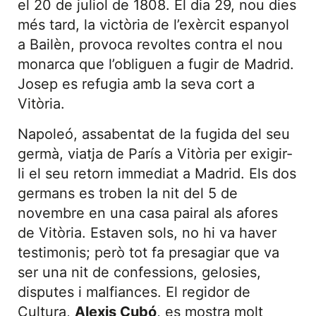
el 20 de juliol de 1808. El dia 29, nou dies
més tard, la victòria de l’exèrcit espanyol
a Bailèn, provoca revoltes contra el nou
monarca que l’obliguen a fugir de Madrid.
Josep es refugia amb la seva cort a
Vitòria.
Napoleó, assabentat de la fugida del seu
germà, viatja de París a Vitòria per exigir-
li el seu retorn immediat a Madrid. Els dos
germans es troben la nit del 5 de
novembre en una casa pairal als afores
de Vitòria. Estaven sols, no hi va haver
testimonis; però tot fa presagiar que va
ser una nit de confessions, gelosies,
disputes i malfiances. El regidor de
Cultura,
Alexis Cubó
, es mostra molt