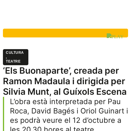
CULTURA
,
TEATRE
‘Els Buonaparte’, creada per
Ramon Madaula i dirigida per
Silvia Munt, al Guíxols Escena
L’obra està interpretada per Pau
Roca, David Bagés i Oriol Guinart i
es podrà veure el 12 d’octubre a
les 20.30 hores al teatre